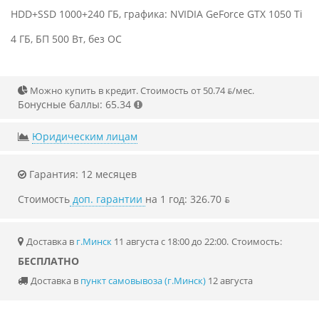
HDD+SSD 1000+240 ГБ, графика: NVIDIA GeForce GTX 1050 Ti
4 ГБ, БП 500 Вт, без ОС
Можно купить в кредит. Стоимость от 50.74 ƃ/мec.
Бонусные баллы: 65.34
Юридическим лицам
Гарантия: 12 месяцев
Стоимость
доп. гарантии
на 1 год: 326.70 ƃ
Доставка в
г.Минск
11 августа с 18:00 до 22:00.
Стоимость:
БЕСПЛАТНО
Доставка в
пункт самовывоза (г.Минск)
12 августа