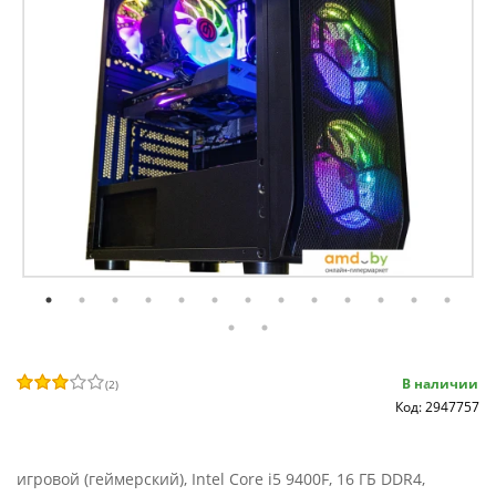
В наличии
(
2
)
Код: 2947757
игровой (геймерский), Intel Core i5 9400F, 16 ГБ DDR4,