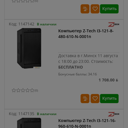
(
0
)
Купить
Код:
1147142
В наличии
Компьютер Z-Tech I3-121-8-
480-610-N-0001n
Доставка в г.Минск 11 августа
с 18:00 до 23:00.
Стоимость:
БЕСПЛАТНО
Бонусные баллы: 34.16
1 708.00 ƃ
(
0
)
Купить
Код:
1147135
В наличии
Компьютер Z-Tech I3-121-16-
960-610-N-0001n