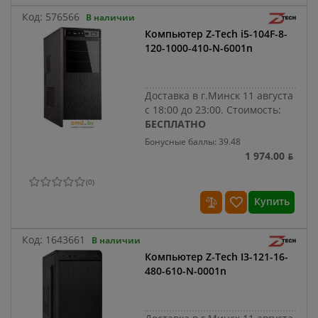
Код:
576566
В наличии
Компьютер Z-Tech i5-104F-8-
120-1000-410-N-6001n
Доставка в г.Минск 11 августа
с 18:00 до 23:00.
Стоимость:
БЕСПЛАТНО
Бонусные баллы: 39.48
1 974.00 ƃ
(
0
)
Купить
Код:
1643661
В наличии
Компьютер Z-Tech I3-121-16-
480-610-N-0001n