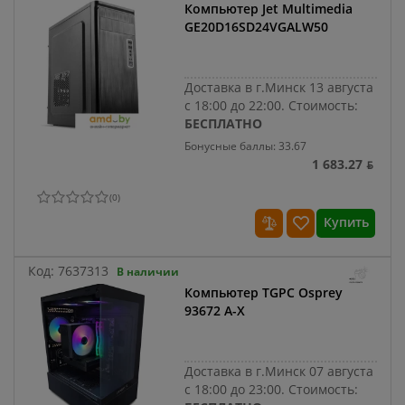
Компьютер Jet Multimedia
GE20D16SD24VGALW50
Доставка в г.Минск 13 августа
с 18:00 до 22:00.
Стоимость:
БЕСПЛАТНО
Бонусные баллы: 33.67
1 683.27 ƃ
(
0
)
Купить
Код:
7637313
В наличии
Компьютер TGPC Osprey
93672 A-X
Доставка в г.Минск 07 августа
с 18:00 до 23:00.
Стоимость: