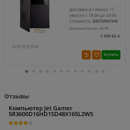
Доставка в г.Минск 11
августа с 18:00 до 23:00.
Стоимость:
БЕСПЛАТНО
Бонусные баллы: 26.99
1 349.62 ƃ
(
0
)
Купить
Отзывы
Компьютер Jet Gamer
5R3600D16HD1SD48X165L2W5