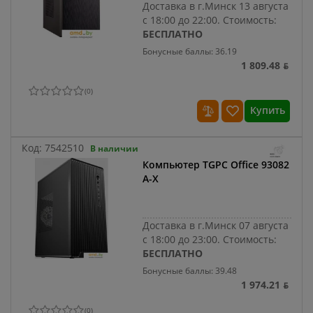
Доставка в г.Минск 13 августа
с 18:00 до 22:00.
Стоимость:
БЕСПЛАТНО
Бонусные баллы: 36.19
1 809.48 ƃ
(
0
)
Купить
Код:
7542510
В наличии
Компьютер TGPC Office 93082
A-X
Доставка в г.Минск 07 августа
с 18:00 до 23:00.
Стоимость:
БЕСПЛАТНО
Бонусные баллы: 39.48
1 974.21 ƃ
(
0
)