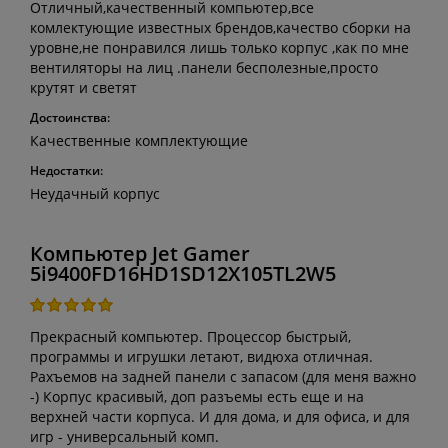
Отличный,качественный компьютер,все
комлектующие известных брендов,качество сборки на
уровне,не понравился лишь только корпус ,как по мне
вентиляторы на лиц .панели бесполезные,просто
крутят и светят
Достоинства:
Качественные комплектующие
Недостатки:
Неудачный корпус
Компьютер Jet Gamer
5i9400FD16HD1SD12X105TL2W5
Прекрасный компьютер. Процессор быстрый,
программы и игрушки летают, видюха отличная.
Рахъемов на задней панели с запасом (для меня важно
-) Корпус красивый, доп разъемы есть еще и на
верхней части корпуса. И для дома, и для офиса, и для
игр - универсальный комп.