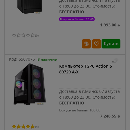
Доставка в г.Минск 11 августа
с 18:00 до 23:00.
Стоимость:
БЕСПЛАТНО
Бонусные баллы: 99.65
1 993.00 ƃ
(
0
)
Купить
Код:
6567076
В наличии
Компьютер TGPC Action 5
89729 A-X
Доставка в г.Минск 07 августа
с 18:00 до 23:00.
Стоимость:
БЕСПЛАТНО
Бонусные баллы: 100.00
7 248.55 ƃ
(
4
)