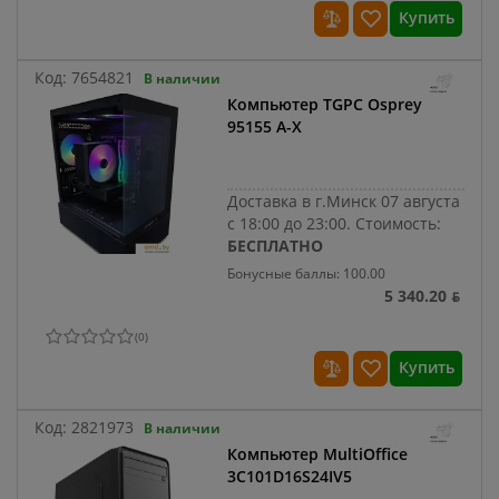
Купить
Код:
7654821
В наличии
Компьютер TGPC Osprey
95155 A-X
Доставка в г.Минск 07 августа
с 18:00 до 23:00.
Стоимость:
БЕСПЛАТНО
Бонусные баллы: 100.00
5 340.20 ƃ
(
0
)
Купить
Код:
2821973
В наличии
Компьютер MultiOffice
3C101D16S24IV5