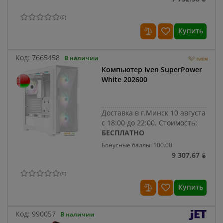
(
0
)
Купить
Код:
7665458
В наличии
Компьютер Iven SuperPower
White 202600
Доставка в г.Минск 10 августа
с 18:00 до 22:00.
Стоимость:
БЕСПЛАТНО
Бонусные баллы: 100.00
9 307.67 ƃ
(
0
)
Купить
Код:
990057
В наличии