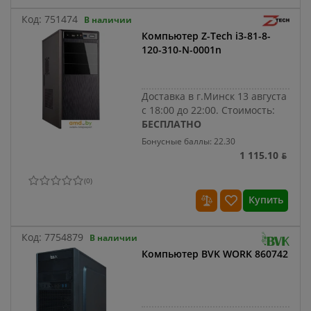
Код:
751474
В наличии
Компьютер Z-Tech i3-81-8-
120-310-N-0001n
Доставка в г.Минск 13 августа
с 18:00 до 22:00.
Стоимость:
БЕСПЛАТНО
Бонусные баллы: 22.30
1 115.10 ƃ
(
0
)
Купить
Код:
7754879
В наличии
Компьютер BVK WORK 860742