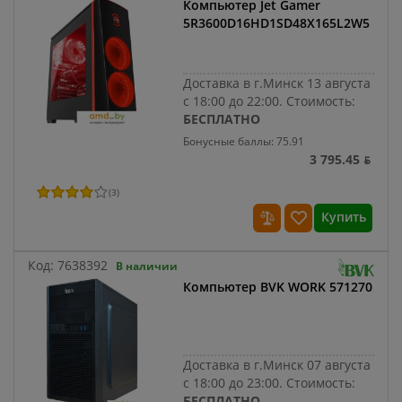
Компьютер Jet Gamer
5R3600D16HD1SD48X165L2W5
Доставка в г.Минск 13 августа
с 18:00 до 22:00.
Стоимость:
БЕСПЛАТНО
Бонусные баллы: 75.91
3 795.45 ƃ
(
3
)
Купить
Код:
7638392
В наличии
Компьютер BVK WORK 571270
Доставка в г.Минск 07 августа
с 18:00 до 23:00.
Стоимость:
БЕСПЛАТНО