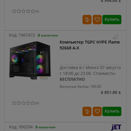
6 994.64 ƃ
(
0
)
Купить
Код:
7467472
В наличии
Компьютер TGPC HYPE Flame
92668 A-X
Доставка в г.Минск 07 августа
с 18:00 до 23:00.
Стоимость:
БЕСПЛАТНО
Бонусные баллы: 100.00
6 851.80 ƃ
(
0
)
Купить
Код:
990204
В наличии