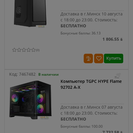
Доставка в г.Минск 10 августа
с 18:00 до 23:00.
Стоимость:
БЕСПЛАТНО
Бонусные баллы: 36.13
1 806.55 ƃ
(
0
)
Купить
Код:
7467482
В наличии
Компьютер TGPC HYPE Flame
92702 A-X
Доставка в г.Минск 07 августа
с 18:00 до 23:00.
Стоимость:
БЕСПЛАТНО
Бонусные баллы: 100.00
7 732.58 ƃ