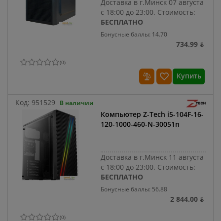
Доставка в г.Минск 07 августа
с 18:00 до 23:00.
Стоимость:
БЕСПЛАТНО
Бонусные баллы: 14.70
734.99 ƃ
(
0
)
Купить
Код:
951529
В наличии
Компьютер Z-Tech i5-104F-16-
120-1000-460-N-30051n
Доставка в г.Минск 11 августа
с 18:00 до 23:00.
Стоимость:
БЕСПЛАТНО
Бонусные баллы: 56.88
2 844.00 ƃ
(
0
)