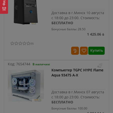
Доставка в г.Минск 10 августа
с 18:00 до 23:00.
Стоимость:
БЕСПЛАТНО
Бонусные баллы: 28.50
1 425.06 ƃ
(
0
)
Купить
Код:
7654744
В наличии
Компьютер TGPC HYPE Flame
Aqua 93475 A-X
Доставка в г.Минск 07 августа
с 18:00 до 23:00.
Стоимость:
БЕСПЛАТНО
Бонусные баллы: 100.00