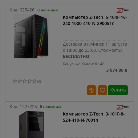
Код:
625426
В наличии
Компьютер Z-Tech i5-104F-16-
240-1000-410-N-290051n
Доставка в г.Минск 11 августа
с 18:00 до 23:00.
Стоимость:
БЕСПЛАТНО
Бонусные баллы: 61.48
3 074.00 ƃ
(
0
)
Купить
Код:
1227225
В наличии
Компьютер Z-Tech I3-101F-8-
S24-410-N-7001n