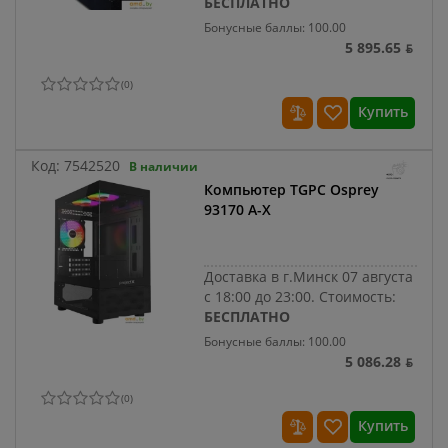
БЕСПЛАТНО
Бонусные баллы: 100.00
5 895.65 ƃ
(
0
)
Купить
Код:
7542520
В наличии
Компьютер TGPC Osprey
93170 A-X
Доставка в г.Минск 07 августа
с 18:00 до 23:00.
Стоимость:
БЕСПЛАТНО
Бонусные баллы: 100.00
5 086.28 ƃ
(
0
)
Купить