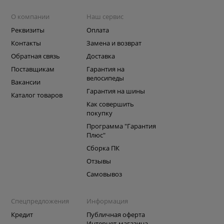
О компании
Наш сервис
Реквизиты
Оплата
Контакты
Замена и возврат
Обратная связь
Доставка
Поставщикам
Гарантия на
велосипеды
Вакансии
Гарантия на шины
Каталог товаров
Как совершить
покупку
Программа "Гарантия
Плюс"
Сборка ПК
Отзывы
Самовывоз
Спецпредложения
Информация
Кредит
Публичная оферта
Интернет-магазина