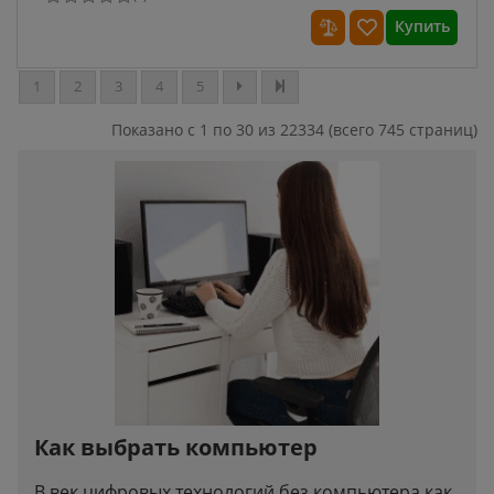
Купить
1
2
3
4
5
Показано с 1 по 30 из 22334 (всего 745 страниц)
Как выбрать компьютер
В век цифровых технологий без компьютера как