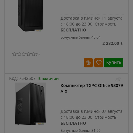
Доставка в г.Минск 11 августа
с 18:00 до 23:00.
Стоимость:
БЕСПЛАТНО
Бонусные баллы: 45.64
2 282.00 ƃ
(
0
)
Купить
Код:
7542507
В наличии
Компьютер TGPC Office 93079
A-X
Доставка в г.Минск 07 августа
с 18:00 до 23:00.
Стоимость:
БЕСПЛАТНО
Бонусные баллы: 31.96