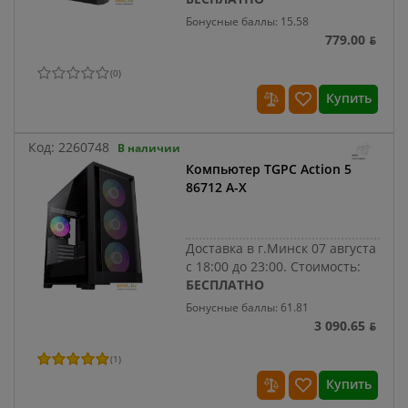
Бонусные баллы: 15.58
779.00 ƃ
(
0
)
Купить
Код:
2260748
В наличии
Компьютер TGPC Action 5
86712 A-X
Доставка в г.Минск 07 августа
с 18:00 до 23:00.
Стоимость:
БЕСПЛАТНО
Бонусные баллы: 61.81
3 090.65 ƃ
(
1
)
Купить