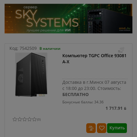
Код:
7542509
В наличии
Компьютер TGPC Office 93081
A-X
Доставка в г.Минск 07 августа
с 18:00 до 23:00.
Стоимость:
БЕСПЛАТНО
Бонусные баллы: 34.36
1 717.91 ƃ
(
0
)
Купить