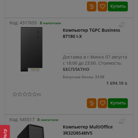
Купить
Код:
4317655
В наличии
Компьютер TGPC Business
87180 I-X
Доставка в г.Минск 07 августа
с 18:00 до 23:00.
Стоимость:
БЕСПЛАТНО
Бонусные баллы: 33.88
1 694.10 ƃ
(
0
)
Купить
Код:
545517
В наличии
Компьютер MultiOffice
Фильтр
3R32D8S48IV5