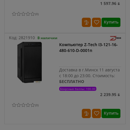
1 597.96 ƃ
(
0
)
Купить
Код:
2821910
В наличии
Компьютер Z-Tech I3-121-16-
480-610-D-0001n
Доставка в г.Минск 11 августа
с 18:00 до 23:00.
Стоимость:
БЕСПЛАТНО
Бонусные баллы: 100.00
2 239.95 ƃ
(
0
)
Купить