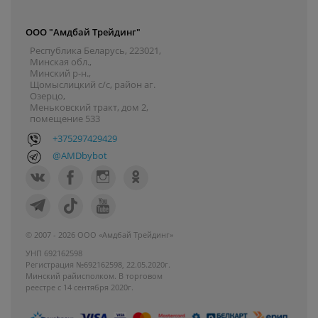
ООО "Амдбай Трейдинг"
Республика Беларусь, 223021,
Минская обл.,
Минский р-н.,
Щомыслицкий с/с, район аг.
Озерцо,
Меньковский тракт, дом 2,
помещение 533
+375297429429
@AMDbybot
© 2007 - 2026 ООО «Амдбай Трейдинг»
УНП 692162598
Регистрация №692162598, 22.05.2020г.
Минский райисполком. В торговом
реестре с 14 сентября 2020г.