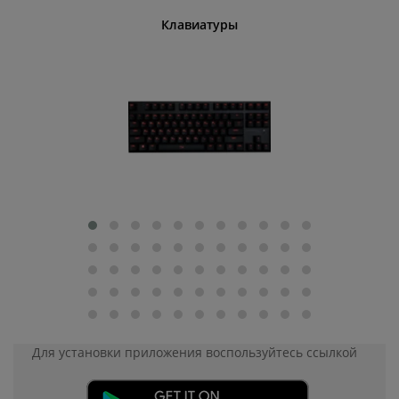
шины
Клавиатуры
Для установки приложения
воспользуйтесь ссылкой