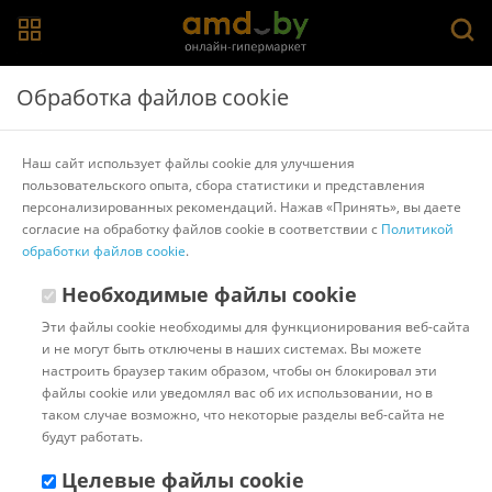
Главная
>
Каталог товаров
>
Колпаки и заглушки на диски
>
Обработка файлов cookie
Versaco
Набор колпаков на диски Versaco Stratos RC 16"
Наш сайт использует файлы cookie для улучшения
16STRATOSRCBS (4шт, черный/серебристый)
пользовательского опыта, сбора статистики и представления
персонализированных рекомендаций. Нажав «Принять», вы даете
согласие на обработку файлов cookie в соответствии с
Политикой
Другие товары Versaco
обработки файлов cookie
.
Необходимые файлы cookie
Эти файлы cookie необходимы для функционирования веб-сайта
и не могут быть отключены в наших системах. Вы можете
настроить браузер таким образом, чтобы он блокировал эти
файлы cookie или уведомлял вас об их использовании, но в
таком случае возможно, что некоторые разделы веб-сайта не
будут работать.
Целевые файлы cookie