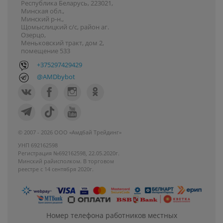
Республика Беларусь, 223021,
Минская обл.,
Минский р-н.,
Щомыслицкий с/с, район аг.
Озерцо,
Меньковский тракт, дом 2,
помещение 533
+375297429429
@AMDbybot
© 2007 - 2026 ООО «Амдбай Трейдинг»
УНП 692162598
Регистрация №692162598, 22.05.2020г.
Минский райисполком. В торговом
реестре с 14 сентября 2020г.
Номер телефона работников местных