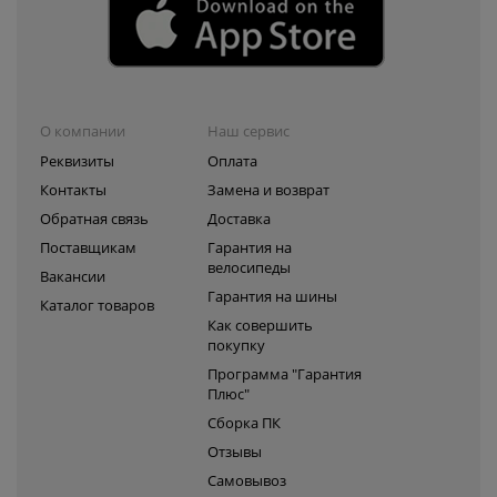
О компании
Наш сервис
Реквизиты
Оплата
Контакты
Замена и возврат
Обратная связь
Доставка
Поставщикам
Гарантия на
велосипеды
Вакансии
Гарантия на шины
Каталог товаров
Как совершить
покупку
Программа "Гарантия
Плюс"
Сборка ПК
Отзывы
Самовывоз