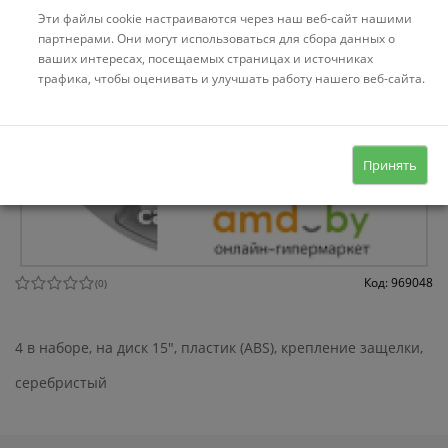
Эти файлы cookie настраиваются через наш веб-сайт нашими
партнерами. Они могут использоваться для сбора данных о
ваших интересах, посещаемых страницах и источниках
трафика, чтобы оценивать и улучшать работу нашего веб-сайта.
Принять
Код: 969048
(
0
)
4 в наборе, на диск 15", пластик (ABS), крепление защелки,
серебристый