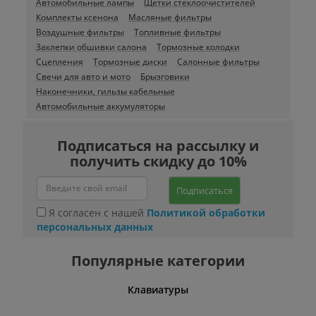
Автомобильные лампы
Щетки стеклоочистителей
Комплекты ксенона
Масляные фильтры
Воздушные фильтры
Топливные фильтры
Заклепки обшивки салона
Тормозные колодки
Сцепления
Тормозные диски
Салонные фильтры
Свечи для авто и мото
Брызговики
Наконечники, гильзы кабельные
Автомобильные аккумуляторы
Подписаться на рассылку и
получить скидку до 10%
Подписаться
Я согласен с нашей
Политикой обработки
персональных данных
Популярные категории
шины
Клавиатуры