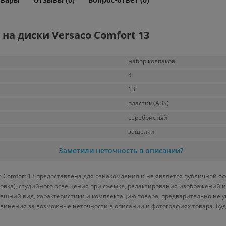
на диски Versaco Comfort 13
набор колпаков
4
13"
пластик (ABS)
серебристый
защелки
Заметили неточность в описании?
 Comfort 13 предоставлена для ознакомления и не является публичной офе
ровка), студийного освещения при съемке, редактирования изображений и
ешний вид, характеристики и комплектацию товара, предварительно не у
винения за возможные неточности в описании и фотографиях товара. Бу