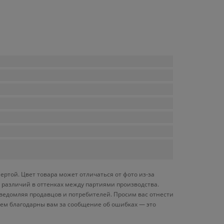
ртой. Цвет товара может отличаться от фото из-за
 различий в оттенках между партиями производства.
ведомляя продавцов и потребителей. Просим вас отнестись
дем благодарны вам за сообщение об ошибках — это