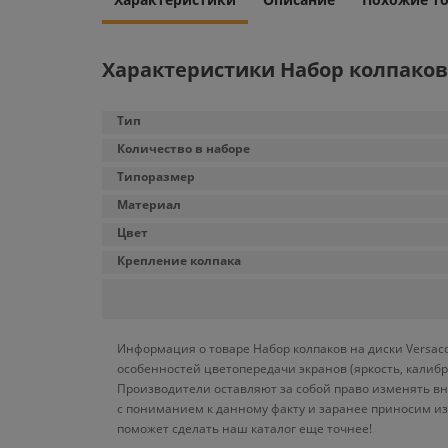
Характеристики Набор колпаков 
Тип
Количество в наборе
Типоразмер
Материал
Цвет
Крепление колпака
Информация о товаре Набор колпаков на диски Versaco
особенностей цветопередачи экранов (яркость, калиб
Производители оставляют за собой право изменять вн
с пониманием к данному факту и заранее приносим из
поможет сделать наш каталог еще точнее!