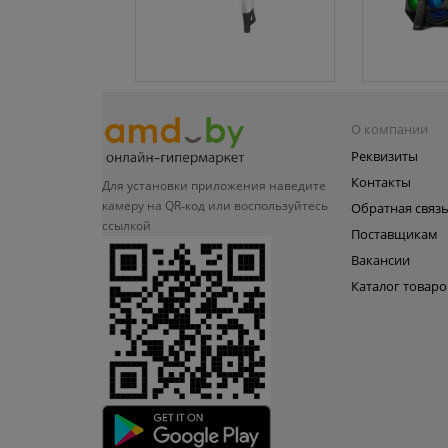
О компании
Реквизиты
Контакты
Для установки приложения
наведите
камеру на QR‑код или
воспользуйтесь
Обратная связ
ссылкой
Поставщикам
Вакансии
Каталог товаро