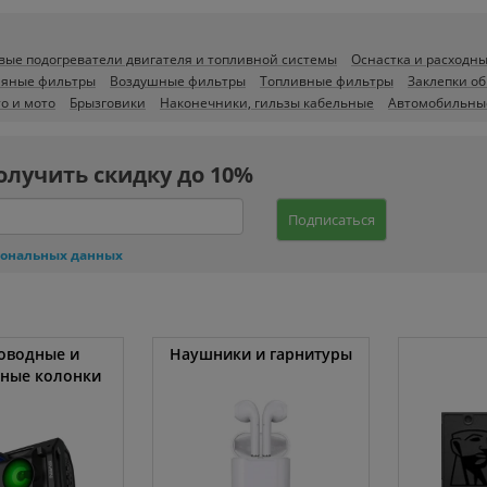
вые подогреватели двигателя и топливной системы
Оснастка и расходн
яные фильтры
Воздушные фильтры
Топливные фильтры
Заклепки о
о и мото
Брызговики
Наконечники, гильзы кабельные
Автомобильны
олучить скидку до 10%
Подписаться
сональных данных
оводные и
Наушники и гарнитуры
вные колонки