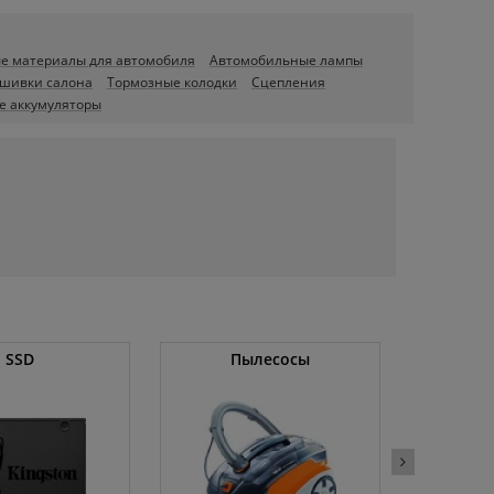
ые материалы для автомобиля
Автомобильные лампы
бшивки салона
Тормозные колодки
Сцепления
е аккумуляторы
SSD
Пылесосы
Операт