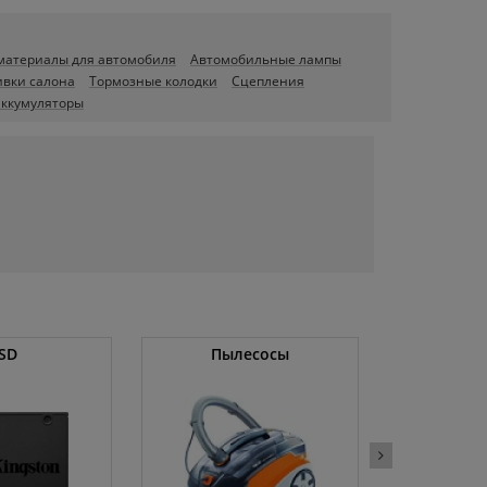
 материалы для автомобиля
Автомобильные лампы
ивки салона
Тормозные колодки
Сцепления
ккумуляторы
SD
Пылесосы
Оператив