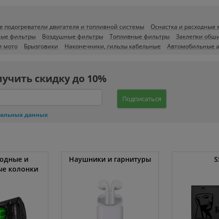
е подогреватели двигателя и топливной системы
Оснастка и расходные
ые фильтры
Воздушные фильтры
Топливные фильтры
Заклепки обш
и мото
Брызговики
Наконечники, гильзы кабельные
Автомобильные а
лучить скидку до 10%
Подписаться
нальных данных
одные и
Наушники и гарнитуры
S
ые колонки