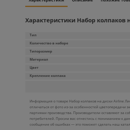
Характеристики Набор колпаков на
Тип
Количество в наборе
Типоразмер
Материал
Цвет
Крепление колпака
Информация о товаре Набор колпаков на диски Airline Л
отличаться от фото из-за особенностей цветопередачи э
партиями производства. Производители оставляют за со
потребителей. Просим вас отнестись с пониманием к да
сообщение об ошибках — это поможет сделать наш катал