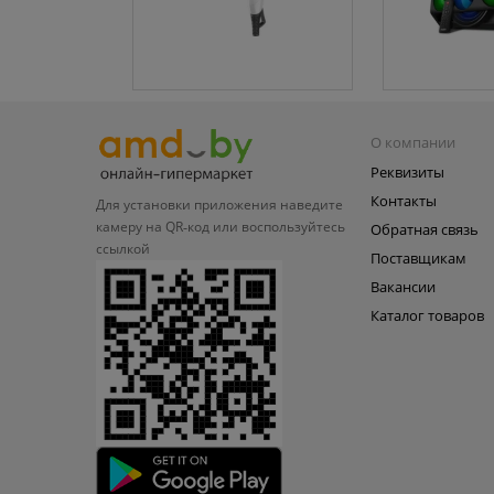
О компании
Реквизиты
Контакты
Для установки приложения
наведите
камеру на QR‑код или
воспользуйтесь
Обратная связь
ссылкой
Поставщикам
Вакансии
Каталог товаров