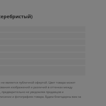
 серебристый)
и не является публичной офертой. Цвет товара может
ирования изображений и различий в оттенках между
, предварительно не уведомляя продавцов и
писании и фотографиях товара. Будем благодарны вам за