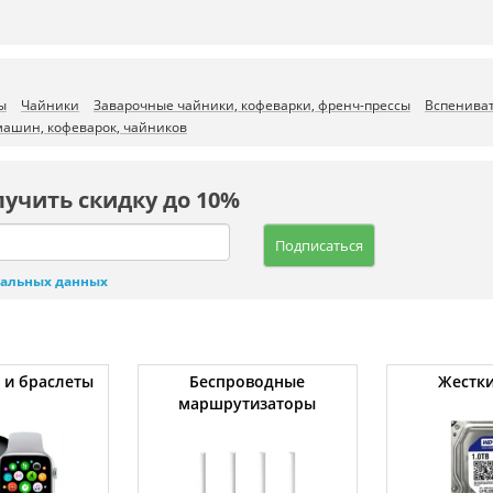
ы
Чайники
Заварочные чайники, кофеварки, френч-прессы
Вспенива
машин, кофеварок, чайников
лучить скидку до 10%
Подписаться
нальных данных
 и браслеты
Беспроводные
Жестки
маршрутизаторы