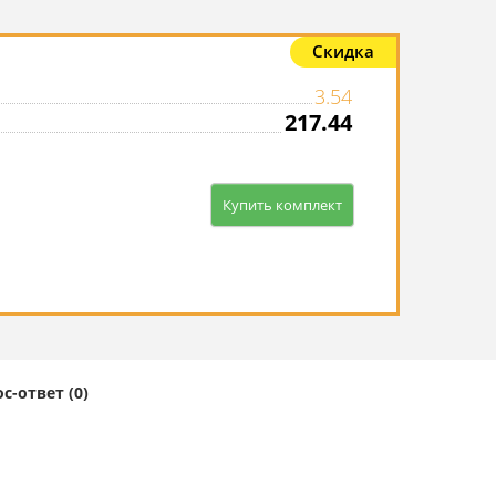
Скидка
3.54
217.44
Купить комплект
с-ответ (0)