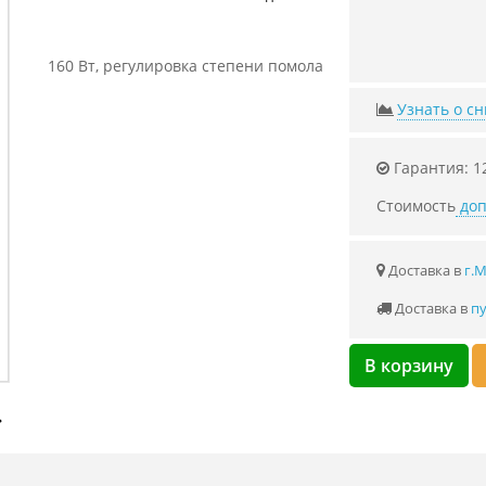
160 Вт, регулировка степени помола
Узнать о с
Гарантия: 1
Стоимость
доп
Доставка в
г.
Доставка в
пу
В корзину