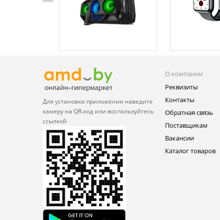
О компании
Реквизиты
Контакты
Для установки приложения
наведите
камеру на QR‑код или
воспользуйтесь
Обратная связь
ссылкой
Поставщикам
Вакансии
Каталог товаров