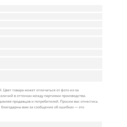
. Цвет товара может отличаться от фото из-за
азличий в оттенках между партиями производства.
домляя продавцов и потребителей. Просим вас отнестись
 благодарны вам за сообщение об ошибках — это