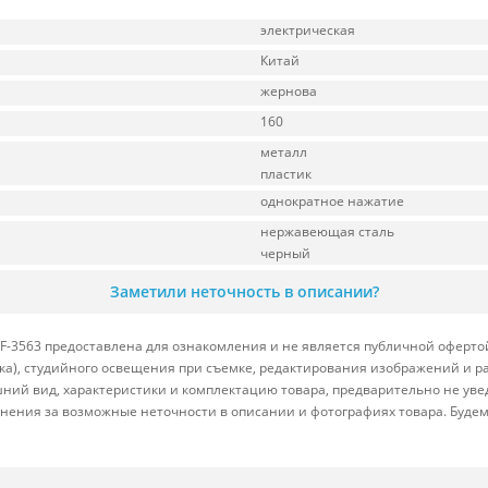
электрическая
Китай
жернова
160
металл
пластик
однократное нажатие
нержавеющая сталь
черный
Заметили неточность в описании?
F-3563 предоставлена для ознакомления и не является публичной офертой
вка), студийного освещения при съемке, редактирования изображений и р
ний вид, характеристики и комплектацию товара, предварительно не уве
нения за возможные неточности в описании и фотографиях товара. Будем