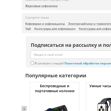
Жерновые кофемолки
Смотрите также
Кофеварки и кофемашины
Электрочайники и термопот
Чай
Аксессуары для кофемашин
Аксессуары для кофе
Подписаться на рассылку и по
Я согласен с нашей
Политикой обработки персо
Популярные категории
ссоры
Беспроводные и
Умные часы
портативные колонки