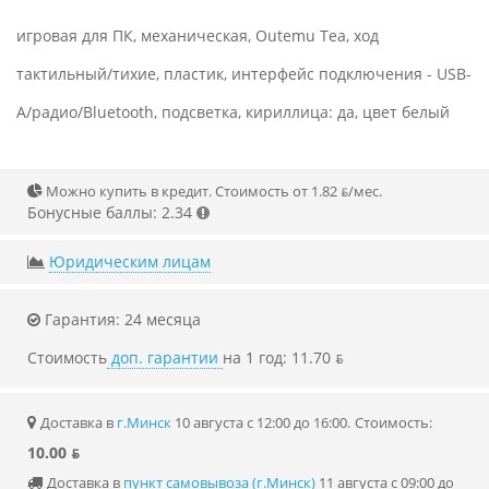
игровая для ПК, механическая, Outemu Tea, ход
тактильный/тихие, пластик, интерфейс подключения - USB-
A/радио/Bluetooth, подсветка, кириллица: да, цвет белый
Можно купить в кредит. Стоимость от 1.82 ƃ/мec.
Бонусные баллы: 2.34
Юридическим лицам
Гарантия: 24 месяца
Стоимость
доп. гарантии
на 1 год: 11.70 ƃ
Доставка в
г.Минск
10 августа с 12:00 до 16:00.
Стоимость:
10.00 ƃ
Доставка в
пункт самовывоза (г.Минск)
11 августа с 09:00 до