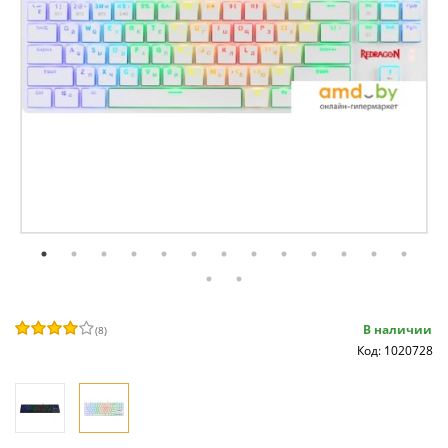
В наличии
(
8
)
Код: 1020728