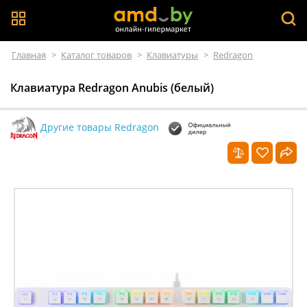
Главная
>
Каталог товаров
>
Клавиатуры
>
Redragon
Клавиатура Redragon Anubis (белый)
Другие товары Redragon