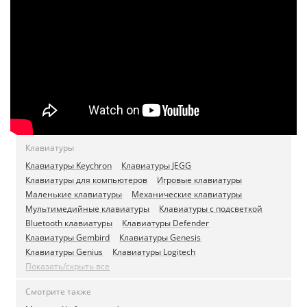
Клавиатуры
Клавиатуры Keychron
Клавиатуры JEGG
Клавиатуры для компьютеров
Игровые клавиатуры
Маленькие клавиатуры
Механические клавиатуры
Мультимедийные клавиатуры
Клавиатуры с подсветкой
Bluetooth клавиатуры
Клавиатуры Defender
Клавиатуры Gembird
Клавиатуры Genesis
Клавиатуры Genius
Клавиатуры Logitech
Показать/скрыть все
Смотрите также