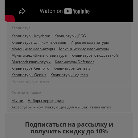
Клавиатуры
Клавиатуры Keychron
Клавиатуры JEGG
Клавиатуры для компьютеров
Игровые клавиатуры
Маленькие клавиатуры
Механические клавиатуры
Мультимедийные клавиатуры
Клавиатуры с подсветкой
Bluetooth клавиатуры
Клавиатуры Defender
Клавиатуры Gembird
Клавиатуры Genesis
Клавиатуры Genius
Клавиатуры Logitech
Показать/скрыть все
Смотрите также
Мыши
Наборы периферии
Аксессуары и комплектующие для мышек и клавиатур
Подписаться на рассылку и
получить скидку до 10%