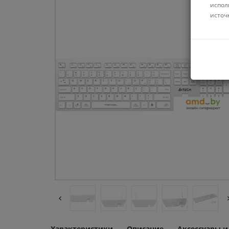
испол
источ
Характеристики
Описание
Аксессуары 