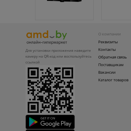
О компании
Реквизиты
Контакты
Для установки приложения
наведите
камеру на QR‑код или
воспользуйтесь
Обратная связь
ссылкой
Поставщикам
Вакансии
Каталог товаров