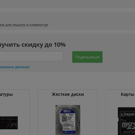
ие для мышек и клавиатур
лучить скидку до 10%
Подписаться
нальных данных
атуры
Жесткие диски
Карты