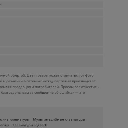
и
ичной офертой. Цвет товара может отличаться от фото
й и различий в оттенках между партиями производства.
домляя продавцов и потребителей. Просим вас отнестись
 благодарны вам за сообщение об ошибках — это
ские клавиатуры
Мультимедийные клавиатуры
enius
Клавиатуры Logitech