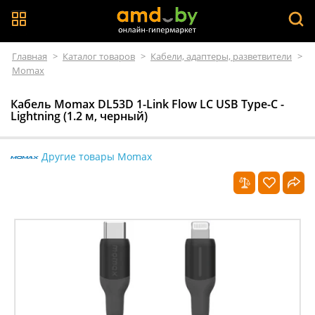
Главная
>
Каталог товаров
>
Кабели, адаптеры, разветвители
>
Momax
Кабель Momax DL53D 1-Link Flow LC USB Type-C -
Lightning (1.2 м, черный)
Другие товары Momax