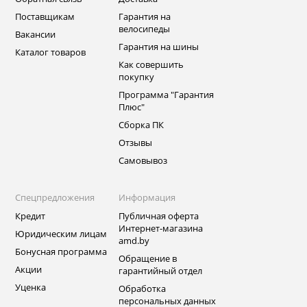
Поставщикам
Гарантия на
велосипеды
Вакансии
Гарантия на шины
Каталог товаров
Как совершить
покупку
Программа "Гарантия
Плюс"
Сборка ПК
Отзывы
Самовывоз
Спецпредложения
Информация
Кредит
Публичная оферта
Интернет-магазина
Юридическим лицам
amd.by
Бонусная программа
Обращение в
Акции
гарантийный отдел
Уценка
Обработка
персональных данных