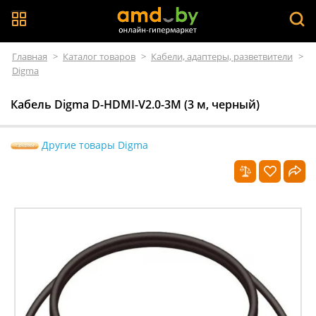
Главная
>
Каталог товаров
>
Кабели, адаптеры, разветвители
>
Digma
Кабель Digma D-HDMI-V2.0-3M (3 м, черный)
Другие товары Digma