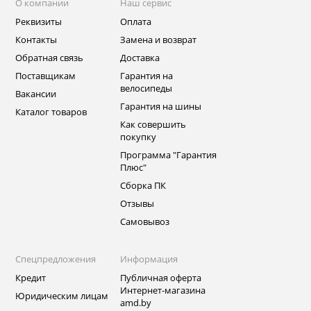
О компании
Наш сервис
Реквизиты
Оплата
Контакты
Замена и возврат
Обратная связь
Доставка
Поставщикам
Гарантия на
велосипеды
Вакансии
Гарантия на шины
Каталог товаров
Как совершить
покупку
Программа "Гарантия
Плюс"
Сборка ПК
Отзывы
Самовывоз
Спецпредложения
Информация
Кредит
Публичная оферта
Интернет-магазина
Юридическим лицам
amd.by