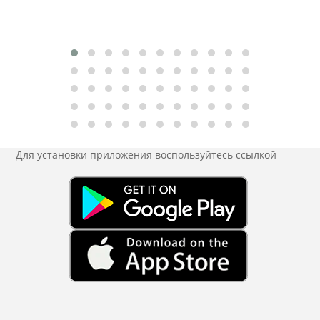
Для установки приложения
воспользуйтесь ссылкой