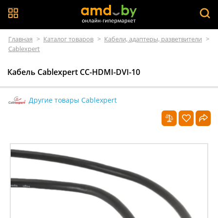
Главная
>
Каталог товаров
>
Кабели, адаптеры, разветвители
>
Cablexpert
Кабель Cablexpert CC-HDMI-DVI-10
Другие товары Cablexpert