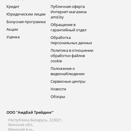
Кредит
Публичная оферта
Интернет-магазина
Юридическим лицам
amd.by
Бонусная программа
Обращение в
Акции
гарантийный отдел
Уценка
Обработка
персональных данных
Политика в отношении
обработки файлов
cookie
Положение о
видеонаблюдении
Сервисные центры
Новости
Обзоры
ООО "Амдбай Трейдинг"
Республика Беларусь, 223021,
Минская обл.,
Минский р-н.,