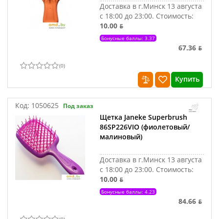
Доставка в г.Минск 13 августа
с 18:00 до 23:00.
Стоимость:
10.00 ƃ
Бонусные баллы: 3.37
67.36 ƃ
(
0
)
Купить
Код:
1050625
Под заказ
Щетка Janeke Superbrush
86SP226VIO (фиолетовый/
малиновый)
Доставка в г.Минск 13 августа
с 18:00 до 23:00.
Стоимость:
10.00 ƃ
Бонусные баллы: 4.23
84.66 ƃ