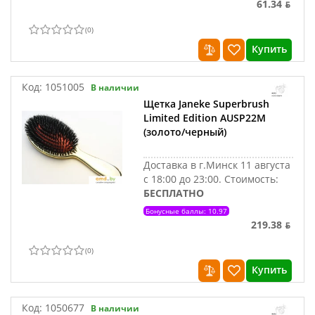
61.34 ƃ
(
0
)
Купить
Код:
1051005
В наличии
Щетка Janeke Superbrush
Limited Edition AUSP22M
(золото/черный)
Доставка в г.Минск 11 августа
с 18:00 до 23:00.
Стоимость:
БЕСПЛАТНО
Бонусные баллы: 10.97
219.38 ƃ
(
0
)
Купить
Код:
1050677
В наличии