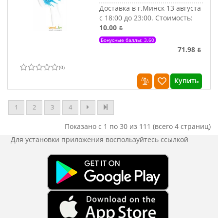
Доставка в г.Минск 13 августа
с 18:00 до 23:00.
Стоимость:
10.00 ƃ
Бонусные баллы: 3.60
71.98 ƃ
(
0
)
Купить
1
2
3
4
Показано с 1 по 30 из 111 (всего 4 страниц)
Для установки приложения
воспользуйтесь ссылкой