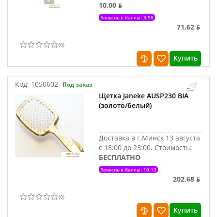
10.00 ƃ
Бонусные баллы: 3.58
71.62 ƃ
(
0
)
Купить
Код:
1050602
Под заказ
Щетка Janeke AUSP230 BIA
(золото/белый)
Доставка в г.Минск 13 августа
с 18:00 до 23:00.
Стоимость:
БЕСПЛАТНО
Бонусные баллы: 10.13
202.68 ƃ
(
0
)
Купить