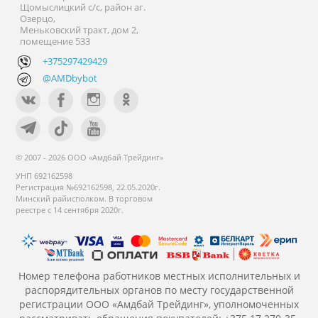
Щомыслицкий с/с, район аг.
Озерцо,
Меньковский тракт, дом 2,
помещение 533
+375297429429
@AMDbybot
© 2007 - 2026 ООО «Амдбай Трейдинг»
УНП 692162598
Регистрация №692162598, 22.05.2020г.
Минский райисполком. В торговом
реестре с 14 сентября 2020г.
Номер телефона работников местных исполнительных и
распорядительных органов по месту государственной
регистрации ООО «Амдбай Трейдинг», уполномоченных