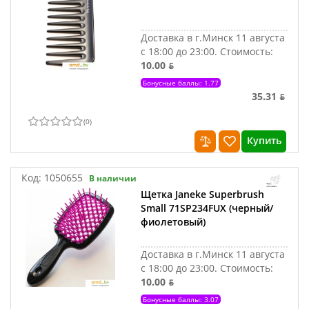
Доставка в г.Минск 11 августа
с 18:00 до 23:00.
Стоимость:
10.00 ƃ
Бонусные баллы: 1.77
35.31 ƃ
(
0
)
Купить
Код:
1050655
В наличии
Щетка Janeke Superbrush
Small 71SP234FUX (черный/
фиолетовый)
Доставка в г.Минск 11 августа
с 18:00 до 23:00.
Стоимость:
10.00 ƃ
Бонусные баллы: 3.07