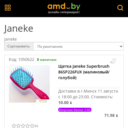
Janeke
Janeke
Сортировать:
Код:
1050622
В наличии
Щетка Janeke Superbrush
86SP226FUX (малиновый/
голубой)
Доставка в г.Минск 11 августа
с 18:00 до 23:00.
Стоимость:
10.00 ƃ
Бонусные баллы: 3.60
71.98 ƃ
(
0
)