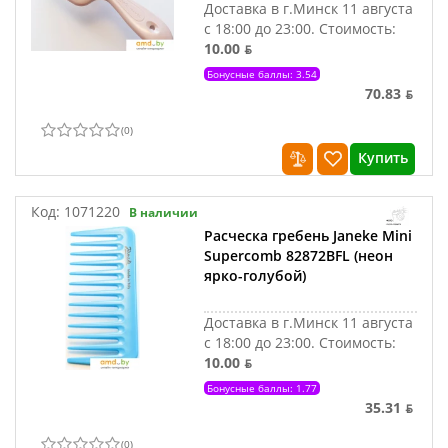
Доставка в г.Минск 11 августа
с 18:00 до 23:00.
Стоимость:
10.00 ƃ
Бонусные баллы: 3.54
70.83 ƃ
(
0
)
Купить
Код:
1071220
В наличии
Расческа гребень Janeke Mini
Supercomb 82872BFL (неон
ярко-голубой)
Доставка в г.Минск 11 августа
с 18:00 до 23:00.
Стоимость:
10.00 ƃ
Бонусные баллы: 1.77
35.31 ƃ
(
0
)