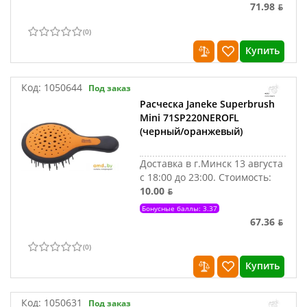
71.98 ƃ
(
0
)
Купить
Код:
1050644
Под заказ
Расческа Janeke Superbrush
Mini 71SP220NEROFL
(черный/оранжевый)
Доставка в г.Минск 13 августа
с 18:00 до 23:00.
Стоимость:
10.00 ƃ
Бонусные баллы: 3.37
67.36 ƃ
(
0
)
Купить
Код:
1050631
Под заказ