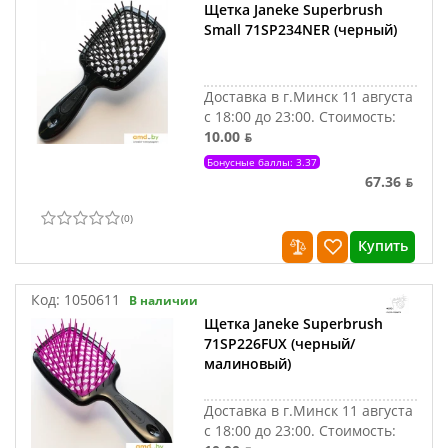
Щетка Janeke Superbrush
Small 71SP234NER (черный)
Доставка в г.Минск 11 августа
с 18:00 до 23:00.
Стоимость:
10.00 ƃ
Бонусные баллы: 3.37
67.36 ƃ
(
0
)
Купить
Код:
1050611
В наличии
Щетка Janeke Superbrush
71SP226FUX (черный/
малиновый)
Доставка в г.Минск 11 августа
с 18:00 до 23:00.
Стоимость: