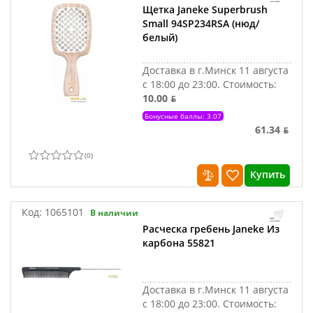
Щетка Janeke Superbrush
Small 94SP234RSA (нюд/
белый)
Доставка в г.Минск 11 августа
с 18:00 до 23:00.
Стоимость:
10.00 ƃ
Бонусные баллы: 3.07
61.34 ƃ
(
0
)
Купить
Код:
1065101
В наличии
Расческа гребень Janeke Из
карбона 55821
Доставка в г.Минск 11 августа
с 18:00 до 23:00.
Стоимость: