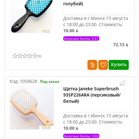
голубой)
Доставка в г.Минск 13 августа
с 18:00 до 23:00.
Стоимость:
10.00 ƃ
Бонусные баллы: 3.61
72.13 ƃ
(
0
)
Купить
Код:
1050628
Под заказ
Щетка Janeke Superbrush
93SP226ARA (персиковый/
белый)
Доставка в г.Минск 13 августа
с 18:00 до 23:00.
Стоимость:
10.00 ƃ
Бонусные баллы: 3.60