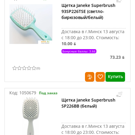
Щетка Janeke Superbrush
93SP226TSE (светло-
бирюзовый/белый)
Доставка в г.Минск 13 августа
с 18:00 до 23:00.
Стоимость:
10.00 ƃ
Бонусные баллы: 3.66
73.23 ƃ
(
0
)
Купить
Код:
1050679
Под заказ
Щетка Janeke Superbrush
SP226BB (белый)
Доставка в г.Минск 13 августа
с 18:00 до 23:00.
Стоимость: