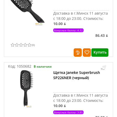
Доставка в г.Минск 11 августа
с 18:00 до 23:00.
Стоимость:
10.00 ƃ
Бонусные баллы: 4.32
86.43 ƃ
(
0
)
Купить
Код:
1050682
В наличии
Щетка Janeke Superbrush
SP226NER (черный)
Доставка в г.Минск 11 августа
с 18:00 до 23:00.
Стоимость:
10.00 ƃ
Бонусные баллы: 3.85