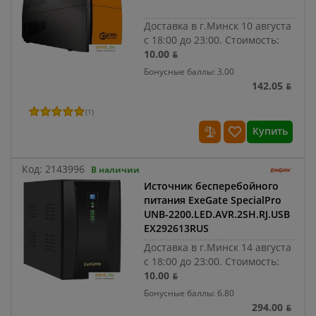
Доставка в г.Минск 10 августа
с 18:00 до 23:00.
Стоимость:
10.00 ƃ
Бонусные баллы: 3.00
142.05 ƃ
(
1
)
Купить
Код:
2143996
В наличии
Источник бесперебойного
питания ExeGate SpecialPro
UNB-2200.LED.AVR.2SH.RJ.USB
EX292613RUS
Доставка в г.Минск 14 августа
с 18:00 до 23:00.
Стоимость:
10.00 ƃ
Бонусные баллы: 6.80
294.00 ƃ