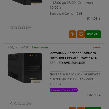
с 18:00 до 23:00.
Стоимость:
10.00 ƃ
Бонусные баллы: 12.98
614.05 ƃ
(
0
)
Купить
Код:
7592420
В наличии
Источник бесперебойного
питания ExeGate Power NB-
650.LED.AVR.2SH.USB
Доставка в г.Минск 14 августа
с 18:00 до 23:00.
Стоимость:
10.00 ƃ
Бонусные баллы: 6.70
102.00 ƃ
(
0
)