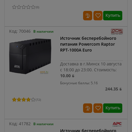
(
0
)
Купить
Код:
70046
В наличии
Источник бесперебойного
питания Powercom Raptor
RPT-1000A Euro
Доставка в г.Минск 10 августа
с 18:00 до 23:00.
Стоимость:
10.00 ƃ
Бонусные баллы: 5.16
244.35 ƃ
(
72
)
Купить
Код:
41782
В наличии
Источник бесперебойного