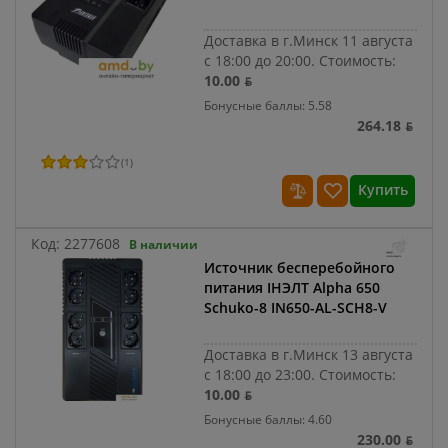
Доставка в г.Минск 11 августа
с 18:00 до 20:00.
Стоимость:
10.00 ƃ
Бонусные баллы: 5.58
264.18 ƃ
(
1
)
Купить
Код:
2277608
В наличии
Источник бесперебойного
питания IНЭЛТ Alpha 650
Schuko-8 IN650-AL-SCH8-V
Доставка в г.Минск 13 августа
с 18:00 до 23:00.
Стоимость:
10.00 ƃ
Бонусные баллы: 4.60
230.00 ƃ