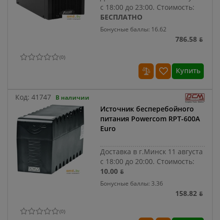
с 18:00 до 23:00.
Стоимость:
БЕСПЛАТНО
Бонусные баллы: 16.62
786.58 ƃ
(
0
)
Купить
Код:
41747
В наличии
Источник бесперебойного
питания Powercom RPT-600A
Euro
Доставка в г.Минск 11 августа
с 18:00 до 20:00.
Стоимость:
10.00 ƃ
Бонусные баллы: 3.36
158.82 ƃ
(
0
)