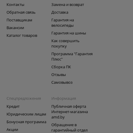
Контакты
Замена и возврат
Обратная связь
Доставка
Поставщикам
Гарантия на
велосипеды
Вакансии
Гарантия на шины
Каталог товаров
Как совершить
покупку
Программа "Гарантия
Плюс"
Сборка ПК
Отзывы
Самовывоз
Спецпредложения
Информация
Кредит
Публичная оферта
Интернет-магазина
Юридическим лицам
amd.by
Бонусная программа
Обращение в
Акции
гарантийный отдел