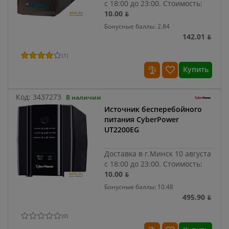
с 18:00 до 23:00.
Стоимость:
10.00 ƃ
Бонусные баллы: 2.84
142.01 ƃ
(
1
)
Купить
Код:
3437273
В наличии
Источник бесперебойного
питания CyberPower
UT2200EG
Доставка в г.Минск 10 августа
с 18:00 до 23:00.
Стоимость:
10.00 ƃ
Бонусные баллы: 10.48
495.90 ƃ
(
0
)