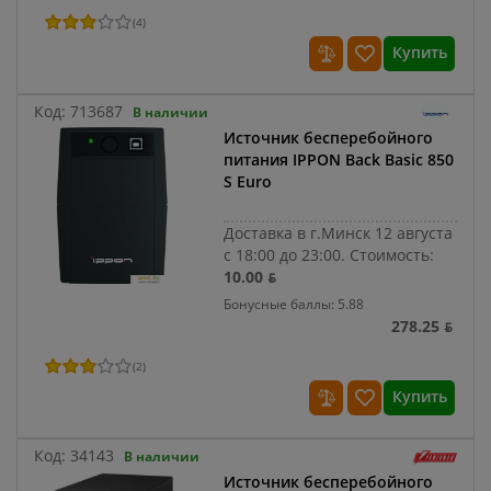
(
4
)
Купить
Код:
713687
В наличии
Источник бесперебойного
питания IPPON Back Basic 850
S Euro
Доставка в г.Минск 12 августа
с 18:00 до 23:00.
Стоимость:
10.00 ƃ
Бонусные баллы: 5.88
278.25 ƃ
(
2
)
Купить
Код:
34143
В наличии
Источник бесперебойного