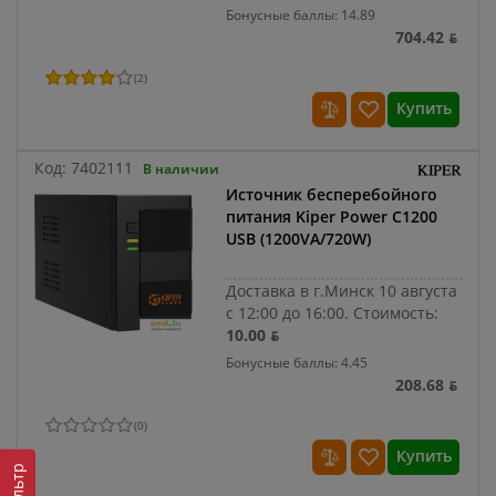
Бонусные баллы: 14.89
704.42 ƃ
(
2
)
Купить
Код:
7402111
В наличии
Источник бесперебойного
питания Kiper Power C1200
USB (1200VA/720W)
Доставка в г.Минск 10 августа
с 12:00 до 16:00.
Стоимость:
10.00 ƃ
Бонусные баллы: 4.45
208.68 ƃ
(
0
)
Купить
Фильтр