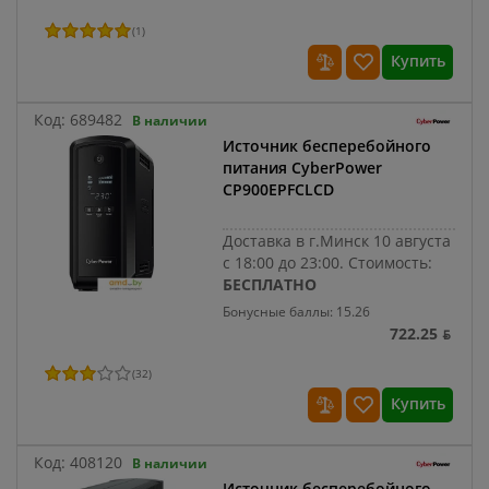
(
1
)
Купить
Код:
689482
В наличии
Источник бесперебойного
питания CyberPower
CP900EPFCLCD
Доставка в г.Минск 10 августа
с 18:00 до 23:00.
Стоимость:
БЕСПЛАТНО
Бонусные баллы: 15.26
722.25 ƃ
(
32
)
Купить
Код:
408120
В наличии
Источник бесперебойного