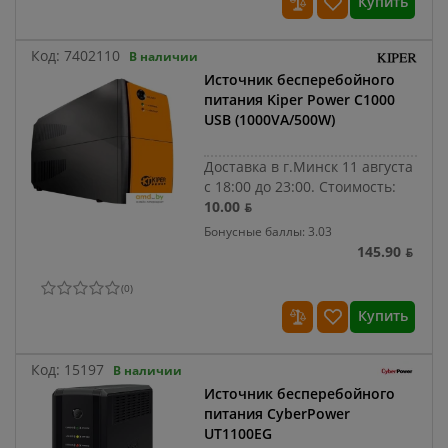
Купить
Код:
7402110
В наличии
Источник бесперебойного
питания Kiper Power C1000
USB (1000VA/500W)
Доставка в г.Минск 11 августа
с 18:00 до 23:00.
Стоимость:
10.00 ƃ
Бонусные баллы: 3.03
145.90 ƃ
(
0
)
Купить
Код:
15197
В наличии
Источник бесперебойного
питания CyberPower
UT1100EG