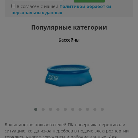
Я согласен с нашей
Политикой обработки
персональных данных
Популярные категории
тельные
Бассейны
Умн
Большинство пользователей ПК наверняка переживали
ситуацию, когда из-за перебоев в подаче электроэнергии
терялись многие документы и рабочие данные. Для