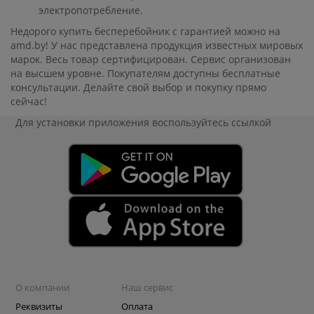
электропотребление.
Недорого купить бесперебойник с гарантией можно на
amd.by! У нас представлена продукция известных мировых
марок. Весь товар сертифицирован. Сервис организован
на высшем уровне. Покупателям доступны бесплатные
консультации. Делайте свой выбор и покупку прямо
сейчас!
Для установки приложения
воспользуйтесь ссылкой
О компании
Наш сервис
Реквизиты
Оплата