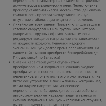
переключают компьютер на питание от встроенных
аккумуляторов механическим реле. Переключение
происходит автоматически. Достоинства: дешевизна,
компактность, простота эксплуатации. Минус –
отсутствие стабилизации входного напряжения.
Линейно-интерактивные. Применяются для защиты
сетевого оборудования или группы компьютеров
(например, в крупных офисах). Автоматически
регулируют выходное напряжение вне зависимости
от мощности входного. Невелики, недороги,
экономны. Минус – долгое время переключения. На
нашем сайте можно приобрести бесперебойник для
ПК с доставкой по Беларуси!
Онлайн. Характеризуются ступенчатым
преобразованием напряжения: сначала входное
преобразуется в постоянное, затем постоянное – в
переменное, и только после этого оно передается на
питаемое устройство. Плюсы – полный контроль над
всеми видами напряжения, мгновенное
переключение на батареи, долгое время работы в
автономном режиме, надежная защита техники от
скачков напряжения. Минусы – сложная конструкция,
высокая стоимость, значительное