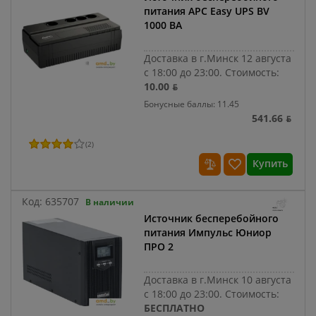
питания APC Easy UPS BV
1000 ВА
Доставка в г.Минск 12 августа
с 18:00 до 23:00.
Стоимость:
10.00 ƃ
Бонусные баллы: 11.45
541.66 ƃ
(
2
)
Купить
Код:
635707
В наличии
Источник бесперебойного
питания Импульс Юниор
ПРО 2
Доставка в г.Минск 10 августа
с 18:00 до 23:00.
Стоимость:
БЕСПЛАТНО