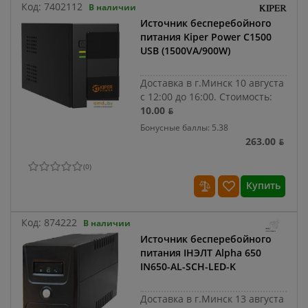
Код:
7402112
В наличии
Источник бесперебойного
питания Kiper Power C1500
USB (1500VA/900W)
Доставка в г.Минск 10 августа
с 12:00 до 16:00.
Стоимость:
10.00 ƃ
Бонусные баллы: 5.38
263.00 ƃ
(
0
)
Купить
Код:
874222
В наличии
Источник бесперебойного
питания IНЭЛТ Alpha 650
IN650-AL-SCH-LED-K
Доставка в г.Минск 13 августа