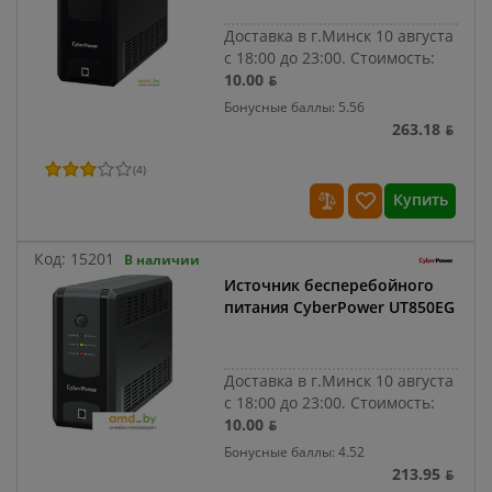
Доставка в г.Минск 10 августа
с 18:00 до 23:00.
Стоимость:
10.00 ƃ
Бонусные баллы: 5.56
263.18 ƃ
(
4
)
Купить
Код:
15201
В наличии
Источник бесперебойного
питания CyberPower UT850EG
Доставка в г.Минск 10 августа
с 18:00 до 23:00.
Стоимость:
10.00 ƃ
Бонусные баллы: 4.52
213.95 ƃ