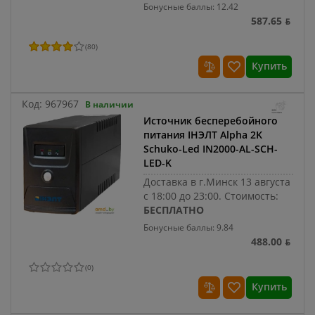
Бонусные баллы: 12.42
587.65 ƃ
(
80
)
Купить
Код:
967967
В наличии
Источник бесперебойного
питания IНЭЛТ Alpha 2K
Schuko-Led IN2000-AL-SCH-
LED-K
Доставка в г.Минск 13 августа
с 18:00 до 23:00.
Стоимость:
БЕСПЛАТНО
Бонусные баллы: 9.84
488.00 ƃ
(
0
)
Купить