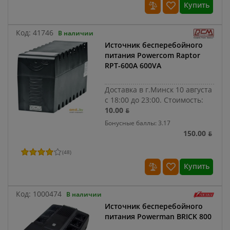
Купить
Код:
41746
В наличии
Источник бесперебойного
питания Powercom Raptor
RPT-600A 600VA
Доставка в г.Минск 10 августа
с 18:00 до 23:00.
Стоимость:
10.00 ƃ
Бонусные баллы: 3.17
150.00 ƃ
(
48
)
Купить
Код:
1000474
В наличии
Источник бесперебойного
питания Powerman BRICK 800