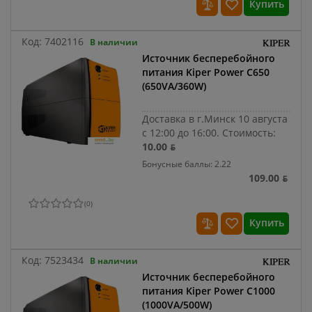
Купить
Код:
7402116
В наличии
Источник бесперебойного
питания Kiper Power C650
(650VA/360W)
Доставка в г.Минск 10 августа
с 12:00 до 16:00.
Стоимость:
10.00 ƃ
Бонусные баллы: 2.22
109.00 ƃ
(
0
)
Купить
Код:
7523434
В наличии
Источник бесперебойного
питания Kiper Power C1000
(1000VA/500W)