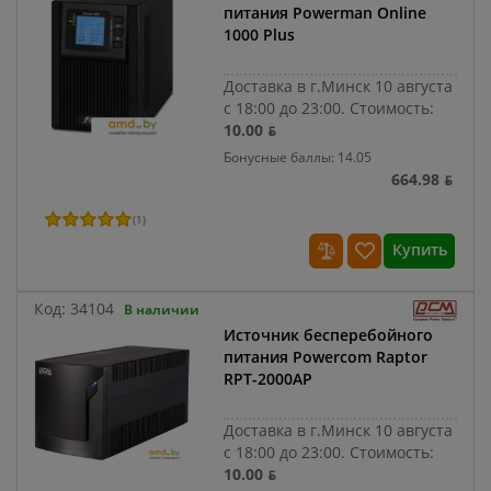
питания Powerman Online
1000 Plus
Доставка в г.Минск 10 августа
с 18:00 до 23:00.
Стоимость:
10.00 ƃ
Бонусные баллы: 14.05
664.98 ƃ
(
1
)
Купить
Код:
34104
В наличии
Источник бесперебойного
питания Powercom Raptor
RPT-2000AP
Доставка в г.Минск 10 августа
с 18:00 до 23:00.
Стоимость:
10.00 ƃ