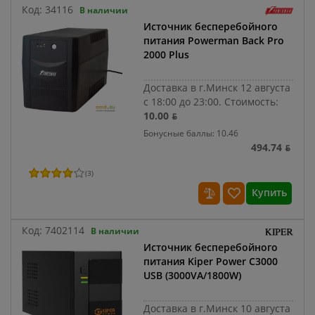
Код:
34116
В наличии
Источник бесперебойного
питания Powerman Back Pro
2000 Plus
Доставка в г.Минск 12 августа
с 18:00 до 23:00.
Стоимость:
10.00 ƃ
Бонусные баллы: 10.46
494.74 ƃ
(
3
)
Купить
Код:
7402114
В наличии
Источник бесперебойного
питания Kiper Power C3000
USB (3000VA/1800W)
Доставка в г.Минск 10 августа