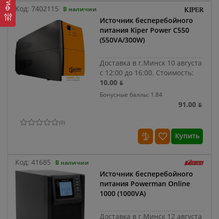
Код:
7402115
В наличии
Источник бесперебойного
питания Kiper Power C550
(550VA/300W)
Доставка в г.Минск 10 августа
с 12:00 до 16:00.
Стоимость:
10.00 ƃ
Бонусные баллы: 1.84
91.00 ƃ
(
0
)
Купить
Код:
41685
В наличии
Источник бесперебойного
питания Powerman Online
1000 (1000VA)
Доставка в г.Минск 12 августа