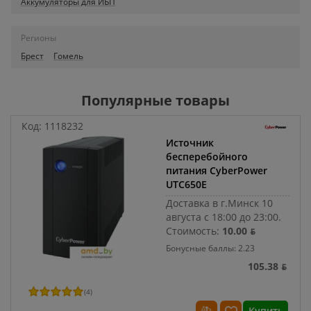
Аккумуляторы для ИБП
Регионы
Брест
Гомель
Популярные товары
Код:
1118232
Источник
бесперебойного
питания CyberPower
UTC650E
Доставка в г.Минск 10
августа с 18:00 до 23:00.
Стоимость:
10.00 ƃ
Бонусные баллы: 2.23
105.38 ƃ
(
4
)
Купить