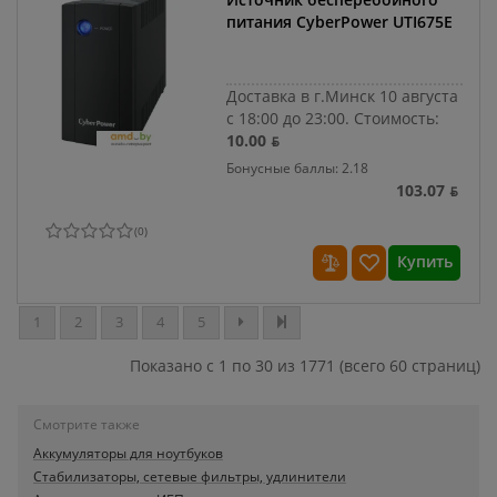
питания CyberPower UTI675E
Доставка в г.Минск 10 августа
с 18:00 до 23:00.
Стоимость:
10.00 ƃ
Бонусные баллы: 2.18
103.07 ƃ
(
0
)
Купить
1
2
3
4
5
Показано с 1 по 30 из 1771 (всего 60 страниц)
Смотрите также
Аккумуляторы для ноутбуков
Стабилизаторы, сетевые фильтры, удлинители