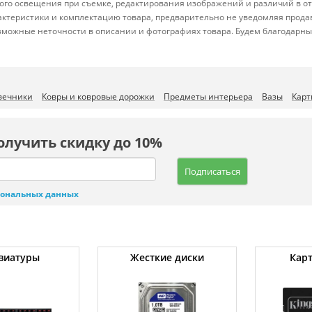
йного освещения при съемке, редактирования изображений и различий в 
актеристики и комплектацию товара, предварительно не уведомляя прода
зможные неточности в описании и фотографиях товара. Будем благодарны
вечники
Ковры и ковровые дорожки
Предметы интерьера
Вазы
Карт
олучить скидку до 10%
Подписаться
сональных данных
виатуры
Жесткие диски
Кар