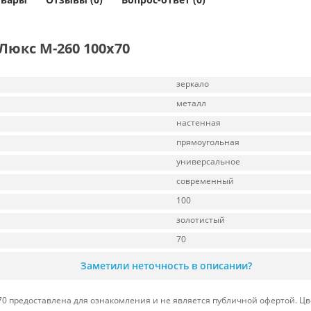
Люкс М-260 100х70
зеркало
металл
настенная
прямоугольная
универсальное
современный
100
золотистый
70
Заметили неточность в описании?
0 предоставлена для ознакомления и не является публичной офертой. Цве