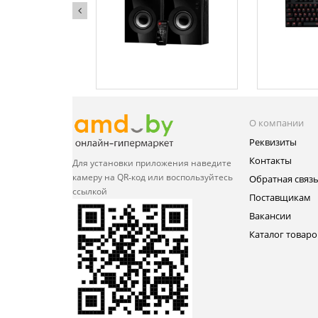
О компании
Реквизиты
Контакты
Для установки приложения
наведите
камеру на QR‑код или
воспользуйтесь
Обратная связ
ссылкой
Поставщикам
Вакансии
Каталог товаро