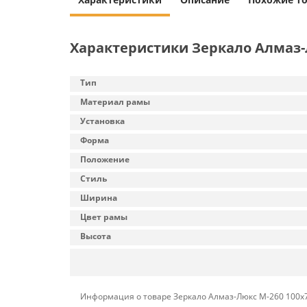
Характеристики Зеркало Алмаз-
Тип
Материал рамы
Установка
Форма
Положение
Стиль
Ширина
Цвет рамы
Высота
Информация о товаре Зеркало Алмаз-Люкс М-260 100х7