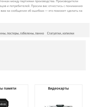
оттенках между партиями производства. Производители
вцов и потребителей. Просим вас отнестись с пониманием
 вам за сообщение об ошибках — это поможет сделать наш
ины, постеры, гобелены, панно
Статуэтки, копилки
ты памяти
Видеокарты
Угловы
(