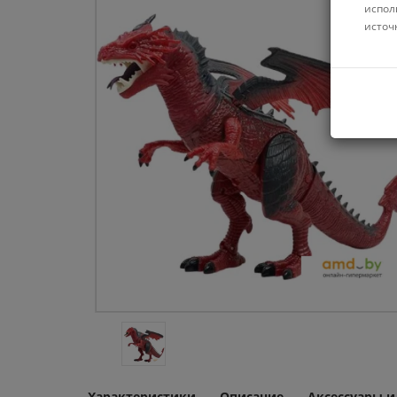
испол
источ
Характеристики
Описание
Аксессуары 