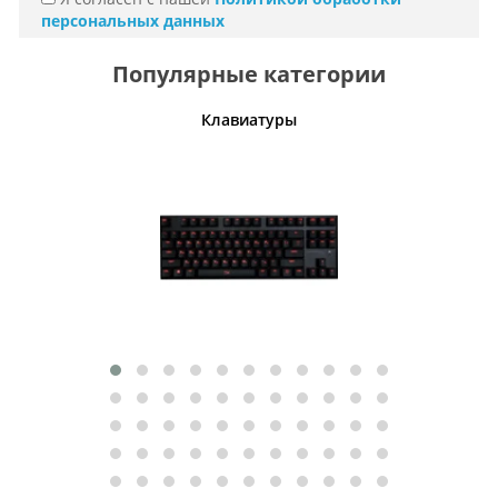
персональных данных
Популярные категории
шины
Клавиатуры