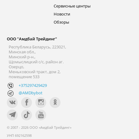
Сервисные центры
Новости
Обзоры
ООО "Амдбай Трейдинг"
Республика Беларусь, 223021,
Минская обл.,
Минский р-н.,
Щомыслицкий с/с, район аг.
Озерцо,
Меньковский тракт, дом 2,
помещение 533
+375297429429
@AMDbybot
© 2007 - 2026 ООО «Амдбай Трейдинг»
УНП 692162598