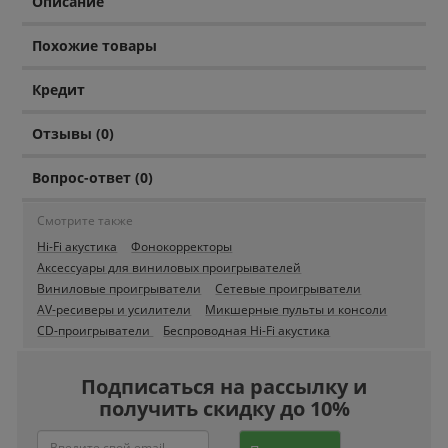
Описание
Похожие товары
Кредит
Отзывы (0)
Вопрос-ответ (0)
Смотрите также
Hi-Fi акустика
Фонокорректоры
Аксессуары для виниловых проигрывателей
Виниловые проигрыватели
Сетевые проигрыватели
AV-ресиверы и усилители
Микшерные пульты и консоли
CD-проигрыватели
Беспроводная Hi-Fi акустика
Подписаться на рассылку и
получить скидку до 10%