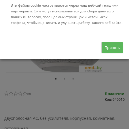
Эти файлы cookie настраиваются через наш веб-сайт нашими
партнерами. Они могут использоваться для сбора данных о
ваших интересах, посещаемых страницах и источниках
трафика, чтобы оценивать и улучшать работу нашего веб-сайта.
Принять
В наличии
(
0
)
Код: 640010
двухполосная АС, без усилителя, корпусная, комнатная,
потолочная