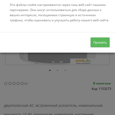
Эти файлы cookie настраиваются через наш веб-сайт нашими
партнерами. Они могут использоваться для сбора данных о
ваших интересах, посещаемых страницах и источниках
трафика, чтобы оценивать и улучшать работу нашего веб-сайта.
Принять
В наличии
(
0
)
Код: 1153273
двухполосная АС, встроенный усилитель, номинальная
мощность 15 Вт, корпусная, комнатная, настенная