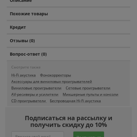
Описание
Похожие товары
Кредит
Отзывы (0)
Вопрос-ответ (0)
Смотрите также
Hi-Fi акустика
Фонокорректоры
Аксессуары для виниловых проигрывателей
Виниловые проигрыватели
Сетевые проигрыватели
AV-ресиверы и усилители
Микшерные пульты и консоли
CD-проигрыватели
Беспроводная Hi-Fi акустика
Подписаться на рассылку и
получить скидку до 10%