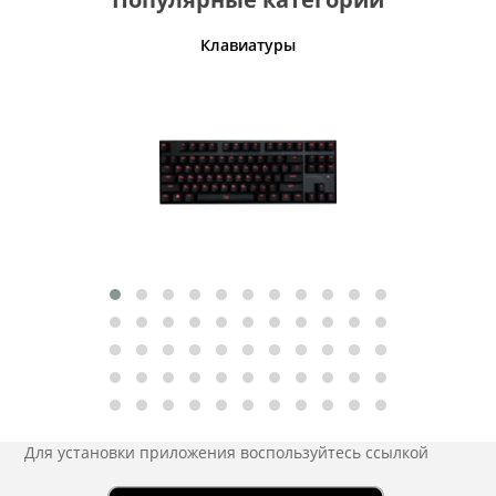
шины
Клавиатуры
Для установки приложения
воспользуйтесь ссылкой