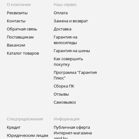
О компании
Наш сервис
Реквизиты
Оплата
Контакты
Замена и возврат
Обратная связь
Доставка
Поставщикам
Гарантия на
велосипеды
Вакансии
Гарантия на шины
Каталог товаров
Как совершить
покупку
Программа "Гарантия
Плюс"
Сборка ПК
Отзывы
Самовывоз
Спецпредложения
Информация
Кредит
Публичная оферта
Интернет-магазина
Юридическим лицам
amd.by