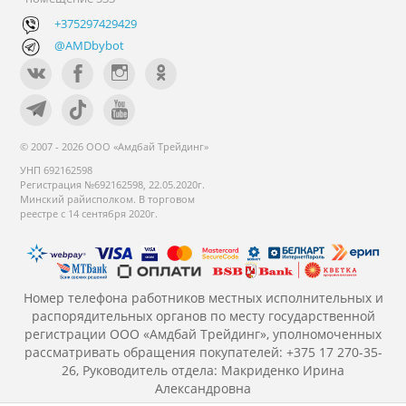
+375297429429
@AMDbybot
© 2007 - 2026 ООО «Амдбай Трейдинг»
УНП 692162598
Регистрация №692162598, 22.05.2020г.
Минский райисполком. В торговом
реестре с 14 сентября 2020г.
Номер телефона работников местных исполнительных и
распорядительных органов по месту государственной
регистрации ООО «Амдбай Трейдинг», уполномоченных
рассматривать обращения покупателей: +375 17 270-35-
26, Руководитель отдела: Макриденко Ирина
Александровна