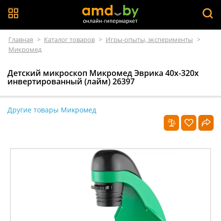
Главная
>
Каталог товаров
>
Игры-опыты, эксперименты
>
Микромед
Детский микроскоп Микромед Эврика 40х-320х
инвертированный (лайм) 26397
Другие товары Микромед