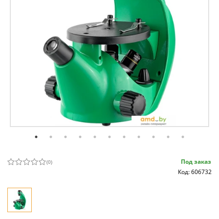
Под заказ
(
0
)
Код: 606732