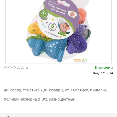
В наличии
(
0
)
Код: 7213014
динозавр, тематика - динозавры, от 3 месяцев, пищалка,
поливинилхлорид (ПВХ), разноцветный