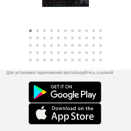
Для установки приложения
воспользуйтесь ссылкой