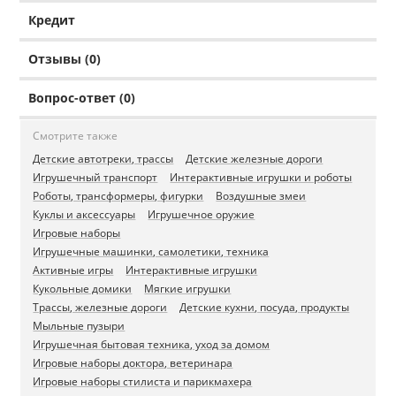
Кредит
Отзывы (0)
Вопрос-ответ (0)
Смотрите также
Детские автотреки, трассы
Детские железные дороги
Игрушечный транспорт
Интерактивные игрушки и роботы
Роботы, трансформеры, фигурки
Воздушные змеи
Куклы и аксессуары
Игрушечное оружие
Игровые наборы
Игрушечные машинки, самолетики, техника
Активные игры
Интерактивные игрушки
Кукольные домики
Мягкие игрушки
Трассы, железные дороги
Детские кухни, посуда, продукты
Мыльные пузыри
Игрушечная бытовая техника, уход за домом
Игровые наборы доктора, ветеринара
Игровые наборы стилиста и парикмахера