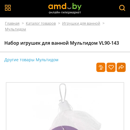
Главная
>
Каталог товаров
>
Игрушки для ванной
>
Мультидом
Набор игрушек для ванной Мультидом VL90-143
Другие товары Мультидом