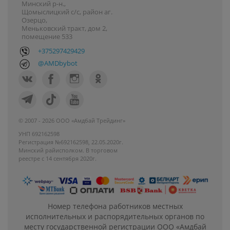
Минский р-н.,
Щомыслицкий с/с, район аг.
Озерцо,
Меньковский тракт, дом 2,
помещение 533
+375297429429
@AMDbybot
© 2007 - 2026 ООО «Амдбай Трейдинг»
УНП 692162598
Регистрация №692162598, 22.05.2020г.
Минский райисполком. В торговом
реестре с 14 сентября 2020г.
Номер телефона работников местных
исполнительных и распорядительных органов по
месту государственной регистрации ООО «Амдбай