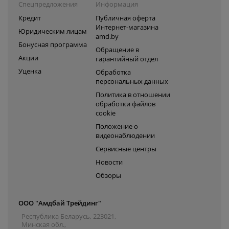
Спецпредложения
Информация
Кредит
Публичная оферта
Интернет-магазина
Юридическим лицам
amd.by
Бонусная программа
Обращение в
Акции
гарантийный отдел
Уценка
Обработка
персональных данных
Политика в отношении
обработки файлов
cookie
Положение о
видеонаблюдении
Сервисные центры
Новости
Обзоры
ООО "Амдбай Трейдинг"
Республика Беларусь, 223021,
Минская обл.,