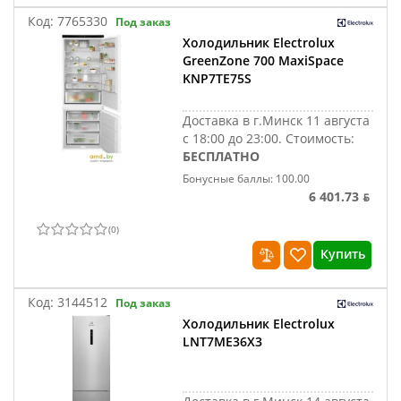
Код:
7765330
Под заказ
Холодильник Electrolux
GreenZone 700 MaxiSpace
KNP7TE75S
Доставка в г.Минск 11 августа
с 18:00 до 23:00.
Стоимость:
БЕСПЛАТНО
Бонусные баллы: 100.00
6 401.73 ƃ
(
0
)
Купить
Код:
3144512
Под заказ
Холодильник Electrolux
LNT7ME36X3