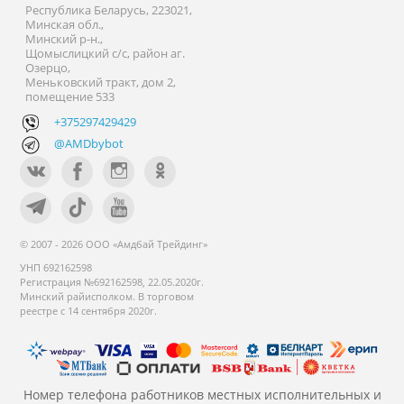
Республика Беларусь, 223021,
Минская обл.,
Минский р-н.,
Щомыслицкий с/с, район аг.
Озерцо,
Меньковский тракт, дом 2,
помещение 533
+375297429429
@AMDbybot
© 2007 - 2026 ООО «Амдбай Трейдинг»
УНП 692162598
Регистрация №692162598, 22.05.2020г.
Минский райисполком. В торговом
реестре с 14 сентября 2020г.
Номер телефона работников местных исполнительных и