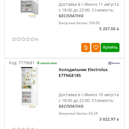
Доставка в г.Минск 11 августа
с 18:00 до 23:00.
Стоимость:
БЕСПЛАТНО
Бонусные баллы: 100.00
5 257.50 ƃ
(
0
)
Купить
Код:
7779681
В наличии
Холодильник Electrolux
E7TNGE18S
Доставка в г.Минск 10 августа
с 18:00 до 22:00.
Стоимость:
БЕСПЛАТНО
Бонусные баллы: 63.24
3 022.97 ƃ