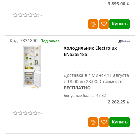
3 895.00 ƃ
(
0
)
Купить
Код:
7831890
Под заказ
Холодильник Electrolux
ENS3SE18S
Доставка в г.Минск 11 августа
с 18:00 до 23:00.
Стоимость:
БЕСПЛАТНО
Бонусные баллы: 47.32
2 262.25 ƃ
(
0
)
Купить