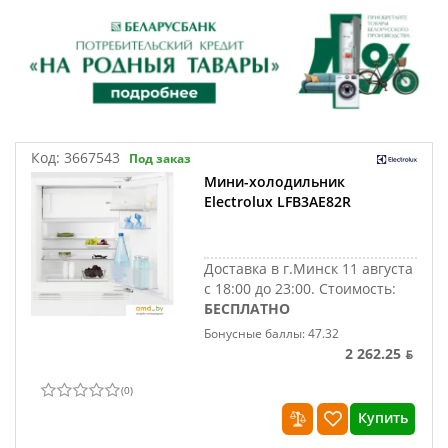
Код:
3667543
Под заказ
Мини-холодильник
Electrolux LFB3AE82R
Доставка в г.Минск 11 августа
с 18:00 до 23:00.
Стоимость:
БЕСПЛАТНО
Бонусные баллы: 47.32
2 262.25 ƃ
(
0
)
Купить