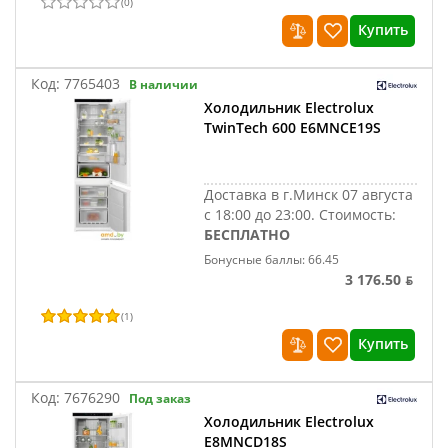
(
0
)
Купить
Код:
7765403
В наличии
Холодильник Electrolux
TwinTech 600 E6MNCE19S
Доставка в г.Минск 07 августа
с 18:00 до 23:00.
Стоимость:
БЕСПЛАТНО
Бонусные баллы: 66.45
3 176.50 ƃ
(
1
)
Купить
Код:
7676290
Под заказ
Холодильник Electrolux
E8MNCD18S