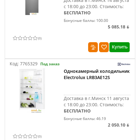
Доставка в г.Минск 14 августа
с 18:00 до 23:00.
Стоимость:
БЕСПЛАТНО
Бонусные баллы: 100.00
5 085.18 ƃ
(
0
)
Купить
Код:
7765329
Под заказ
Однокамерный холодильник
Electrolux LRB3AE12S
Доставка в г.Минск 11 августа
с 18:00 до 23:00.
Стоимость:
БЕСПЛАТНО
Бонусные баллы: 46.19
2 050.10 ƃ
(
0
)