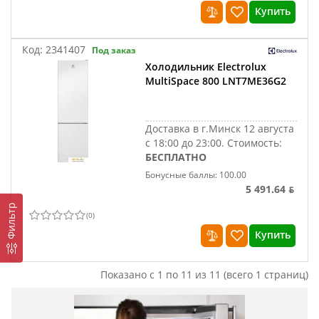
Купить
Код:
2341407
Под заказ
Холодильник Electrolux
MultiSpace 800 LNT7ME36G2
Доставка в г.Минск 12 августа
с 18:00 до 23:00.
Стоимость:
БЕСПЛАТНО
Бонусные баллы: 100.00
5 491.64 ƃ
Фильтр
(
0
)
Купить
Показано с 1 по 11 из 11 (всего 1 страниц)