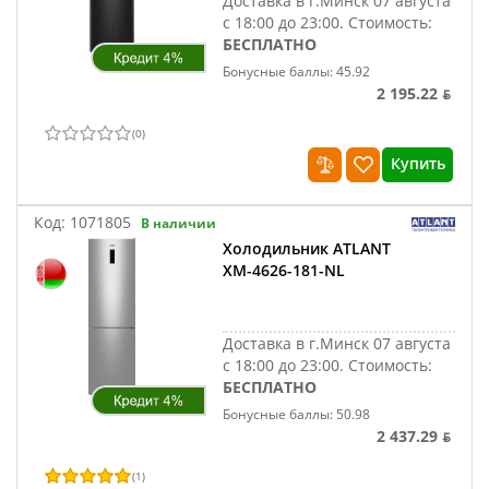
Доставка в г.Минск 07 августа
с 18:00 до 23:00.
Стоимость:
БЕСПЛАТНО
Бонусные баллы: 45.92
2 195.22 ƃ
(
0
)
Купить
Код:
1071805
В наличии
Холодильник ATLANT
ХМ-4626-181-NL
Доставка в г.Минск 07 августа
с 18:00 до 23:00.
Стоимость:
БЕСПЛАТНО
Бонусные баллы: 50.98
2 437.29 ƃ
(
1
)