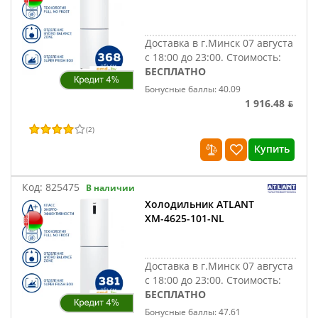
Доставка в г.Минск 07 августа
с 18:00 до 23:00.
Стоимость:
БЕСПЛАТНО
Бонусные баллы: 40.09
1 916.48 ƃ
(
2
)
Купить
Код:
825475
В наличии
Холодильник ATLANT
ХМ-4625-101-NL
Доставка в г.Минск 07 августа
с 18:00 до 23:00.
Стоимость:
БЕСПЛАТНО
Бонусные баллы: 47.61