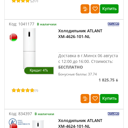
(
7
)
Купить
Код:
1041177
В наличии
Холодильник ATLANT
ХМ-4626-101-NL
Доставка в г.Минск 06 августа
с 12:00 до 16:00.
Стоимость:
БЕСПЛАТНО
Бонусные баллы: 37.74
1 825.75 ƃ
(
1
)
Купить
Код:
834397
В наличии
Холодильник ATLANT
ХМ-4624-101-NL