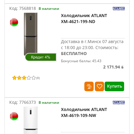
Код:
7568818
В наличии
Холодильник ATLANT
ХМ-4621-199-ND
Доставка в г.Минск 07 августа
с 18:00 до 23:00.
Стоимость:
БЕСПЛАТНО
Бонусные баллы: 45.43
2 171.94 ƃ
(
8
)
Купить
Код:
7766373
В наличии
Холодильник ATLANT
ХМ-4619-109-NW