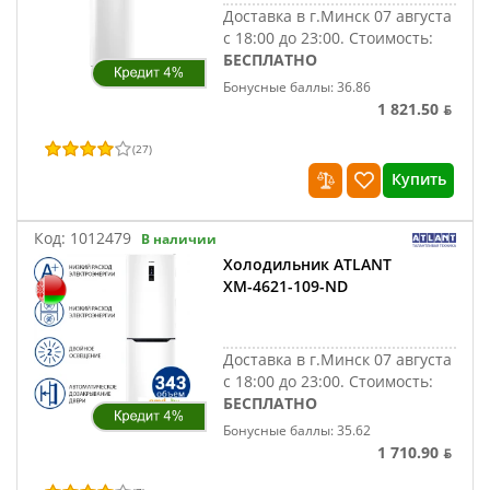
Доставка в г.Минск 07 августа
с 18:00 до 23:00.
Стоимость:
БЕСПЛАТНО
Бонусные баллы: 36.86
1 821.50 ƃ
(
27
)
Купить
Код:
1012479
В наличии
Холодильник ATLANT
ХМ-4621-109-ND
Доставка в г.Минск 07 августа
с 18:00 до 23:00.
Стоимость:
БЕСПЛАТНО
Бонусные баллы: 35.62
1 710.90 ƃ