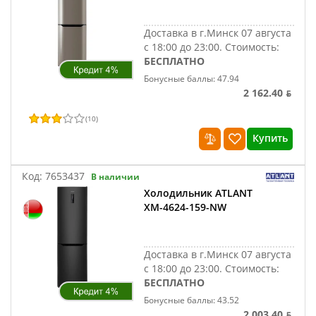
Доставка в г.Минск 07 августа
с 18:00 до 23:00.
Стоимость:
БЕСПЛАТНО
Бонусные баллы: 47.94
2 162.40 ƃ
(
10
)
Купить
Код:
7653437
В наличии
Холодильник ATLANT
ХМ-4624-159-NW
Доставка в г.Минск 07 августа
с 18:00 до 23:00.
Стоимость:
БЕСПЛАТНО
Бонусные баллы: 43.52
2 003.40 ƃ