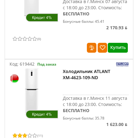
Доставка в г.Минск 07 августа
с 18:00 до 23:00.
Стоимость:
БЕСПЛАТНО
Бонусные баллы: 45.41
2 170.93 ƃ
(
0
)
Купить
Код:
619442
Под заказ
Холодильник ATLANT
ХМ-4623-109-ND
Доставка в г.Минск 11 августа
с 18:00 до 23:00.
Стоимость:
БЕСПЛАТНО
Бонусные баллы: 35.78
1 623.00 ƃ
(
11
)