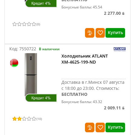
Бонусные баллы: 45.54
2 277.00 ƃ
(
0
)
Купить
Код:
7550722
В наличии
Холодильник ATLANT
ХМ-4625-199-ND
Доставка в г.Минск 07 августа
с 18:00 до 23:00.
Стоимость:
БЕСПЛАТНО
Бонусные баллы: 43.32
2 009.11 ƃ
(
10
)
Купить