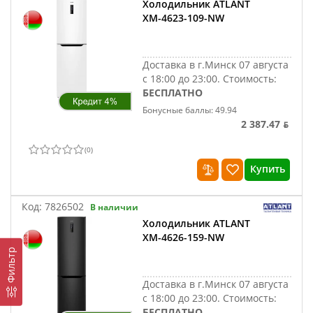
Холодильник ATLANT
ХМ-4623-109-NW
Доставка в г.Минск 07 августа
с 18:00 до 23:00.
Стоимость:
БЕСПЛАТНО
Бонусные баллы: 49.94
2 387.47 ƃ
(
0
)
Купить
Код:
7826502
В наличии
Холодильник ATLANT
ХМ-4626-159-NW
Фильтр
Доставка в г.Минск 07 августа
с 18:00 до 23:00.
Стоимость:
БЕСПЛАТНО