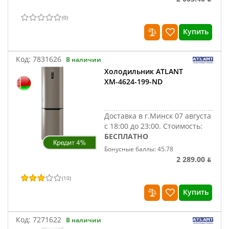
(
0
)
Купить
Код:
7831626
В наличии
Холодильник ATLANT
ХМ-4624-199-ND
Доставка в г.Минск 07 августа
с 18:00 до 23:00.
Стоимость:
БЕСПЛАТНО
Бонусные баллы: 45.78
2 289.00 ƃ
(
10
)
Купить
Код:
7271622
В наличии