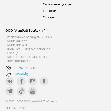
Сервисные центры
Новости
Обзоры
ООО "Амдбай Трейдинг"
Республика Беларусь, 223021,
Минская обл.,
Минский р-н.,
Щомыслицкий с/с, район аг.
Озерцо,
Меньковский тракт, дом 2,
помещение 533
+375297429429
@AMDbybot
© 2007 - 2026 ООО «Амдбай Трейдинг»
УНП 692162598