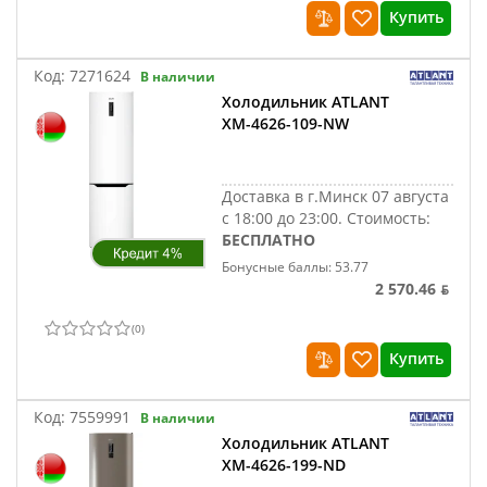
Купить
Код:
7271624
В наличии
Холодильник ATLANT
ХМ-4626-109-NW
Доставка в г.Минск 07 августа
с 18:00 до 23:00.
Стоимость:
БЕСПЛАТНО
Бонусные баллы: 53.77
2 570.46 ƃ
(
0
)
Купить
Код:
7559991
В наличии
Холодильник ATLANT
ХМ-4626-199-ND