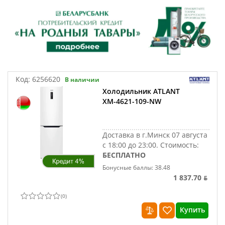
Код:
6256620
В наличии
Холодильник ATLANT
ХМ-4621-109-NW
Доставка в г.Минск 07 августа
с 18:00 до 23:00.
Стоимость:
БЕСПЛАТНО
Бонусные баллы: 38.48
1 837.70 ƃ
(
0
)
Купить