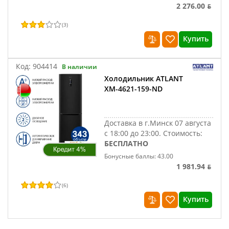
2 276.00 ƃ
(
3
)
Купить
Код:
904414
В наличии
Холодильник ATLANT
ХМ-4621-159-ND
Доставка в г.Минск 07 августа
с 18:00 до 23:00.
Стоимость:
БЕСПЛАТНО
Бонусные баллы: 43.00
1 981.94 ƃ
(
6
)
Купить