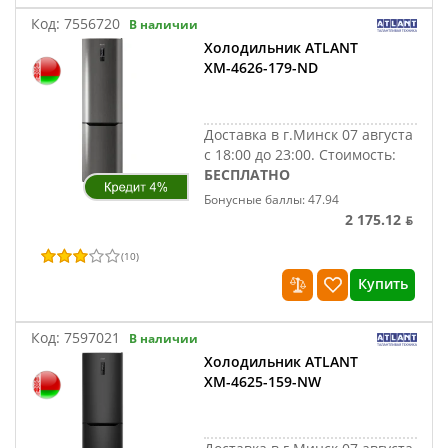
Код:
7556720
В наличии
Холодильник ATLANT
ХМ-4626-179-ND
Доставка в г.Минск 07 августа
с 18:00 до 23:00.
Стоимость:
БЕСПЛАТНО
Бонусные баллы: 47.94
2 175.12 ƃ
(
10
)
Купить
Код:
7597021
В наличии
Холодильник ATLANT
ХМ-4625-159-NW