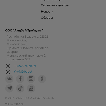
Сервисные центры
Новости
Обзоры
ООО "Амдбай Трейдинг"
Республика Беларусь, 223021,
Минская обл.,
Минский р-н.,
Щомыслицкий с/с, район аг.
Озерцо,
Меньковский тракт, дом 2,
помещение 533
+375297429429
@AMDbybot
© 2007 - 2026 ООО «Амдбай Трейдинг»
УНП 692162598