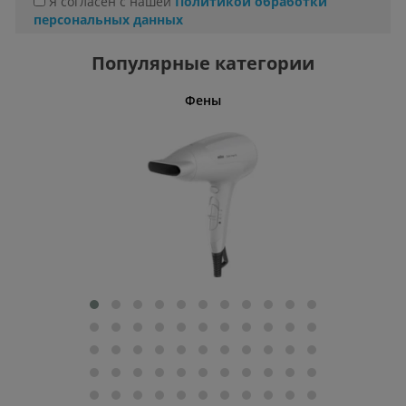
Я согласен с нашей
Политикой обработки
персональных данных
Популярные категории
Фены
Беспро