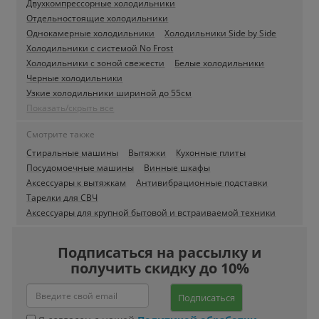
Двухкомпрессорные холодильники
Отдельностоящие холодильники
Однокамерные холодильники
Холодильники Side by Side
Холодильники с системой No Frost
Холодильники с зоной свежести
Белые холодильники
Черные холодильники
Узкие холодильники шириной до 55см
Показать/скрыть все
Смотрите также
Стиральные машины
Вытяжки
Кухонные плиты
Посудомоечные машины
Винные шкафы
Аксессуары к вытяжкам
Антивибрационные подставки
Тарелки для СВЧ
Аксессуары для крупной бытовой и встраиваемой техники
Подписаться на рассылку и
получить скидку до 10%
Подписаться