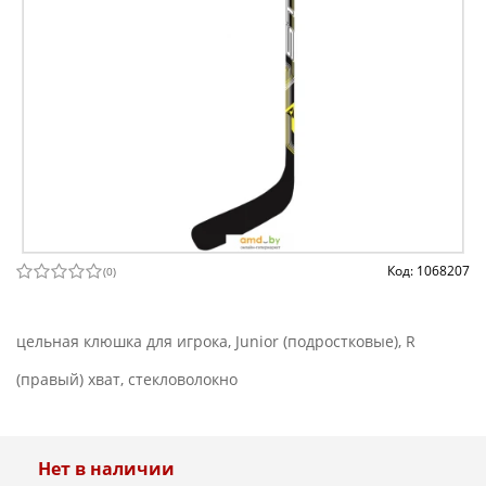
Код: 1068207
(
0
)
цельная клюшка для игрока, Junior (подростковые), R
(правый) хват, стекловолокно
Нет в наличии