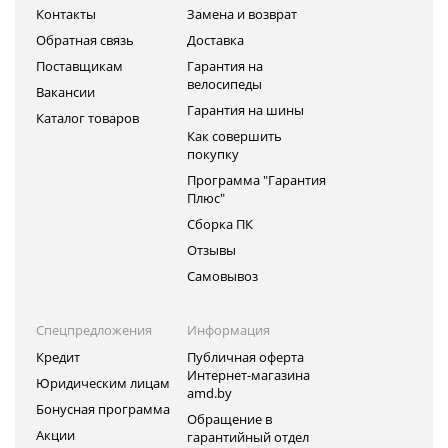
Контакты
Замена и возврат
Обратная связь
Доставка
Поставщикам
Гарантия на
велосипеды
Вакансии
Гарантия на шины
Каталог товаров
Как совершить
покупку
Программа "Гарантия
Плюс"
Сборка ПК
Отзывы
Самовывоз
Спецпредложения
Информация
Кредит
Публичная оферта
Интернет-магазина
Юридическим лицам
amd.by
Бонусная программа
Обращение в
Акции
гарантийный отдел