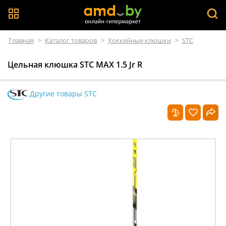
Главная
>
Каталог товаров
>
Хоккейные клюшки
>
STC
Цельная клюшка STC MAX 1.5 Jr R
Другие товары STC