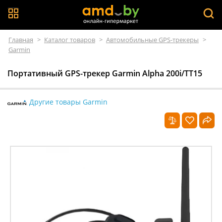
Главная
>
Каталог товаров
>
Автомобильные GPS-трекеры
>
Garmin
Портативный GPS-трекер Garmin Alpha 200i/TT15
Другие товары Garmin