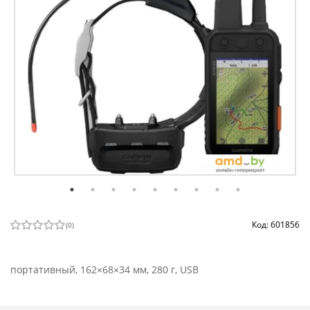
Код: 601856
(
0
)
портативный, 162×68×34 мм, 280 г, USB