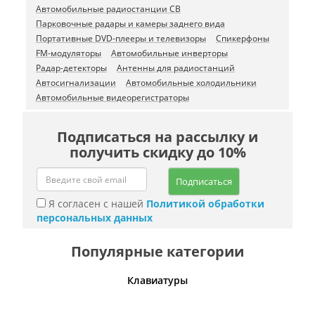
Автомобильные радиостанции CB
Парковочные радары и камеры заднего вида
Портативные DVD-плееры и телевизоры
Спикерфоны
FM-модуляторы
Автомобильные инверторы
Радар-детекторы
Антенны для радиостанций
Автосигнализации
Автомобильные холодильники
Автомобильные видеорегистраторы
Подписаться на рассылку и
получить скидку до 10%
Подписаться
Я согласен с нашей
Политикой обработки
персональных данных
Популярные категории
шины
Клавиатуры