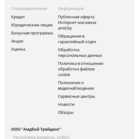
Спецпредложения
Информация
Кредит
Публичная оферта
Интернет-магазина
Юридическим лицам
amd.by
Бонусная программа
Обращение в
Акции
гарантийный отдел
Уценка
Обработка
персональных данных
Политика в отношении
обработки файлов
cookie
Положение о
видеонаблюдении
Сервисные центры
Новости
Обзоры
ООО "Амдбай Трейдинг"
Республика Беларусь, 223021,