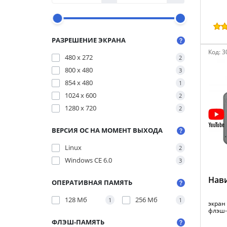
РАЗРЕШЕНИЕ ЭКРАНА
Код:
3
480 x 272
2
800 x 480
3
854 x 480
1
1024 x 600
2
1280 x 720
2
ВЕРСИЯ ОС НА МОМЕНТ ВЫХОДА
Linux
2
Windows CE 6.0
3
Нави
ОПЕРАТИВНАЯ ПАМЯТЬ
128 Мб
256 Мб
1
1
экран 
флэш-п
ФЛЭШ-ПАМЯТЬ