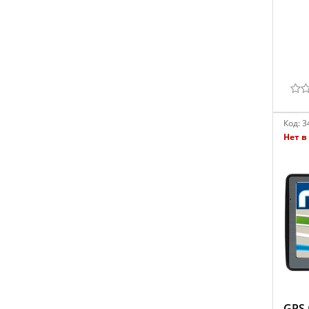
Код:
3
Нет в
GPS 