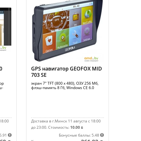
0
GPS навигатор GEOFOX MID
703 SE
сор
экран 7" TFT (800 x 480), ОЗУ 256 Мб,
ш-
флэш-память 8 Гб, Windows CE 6.0
18:00
Доставка в г.Минск 11 августа с 18:00
до 23:00.
Стоимость:
10.00 ƃ
5.91
Бонусные баллы: 5.48