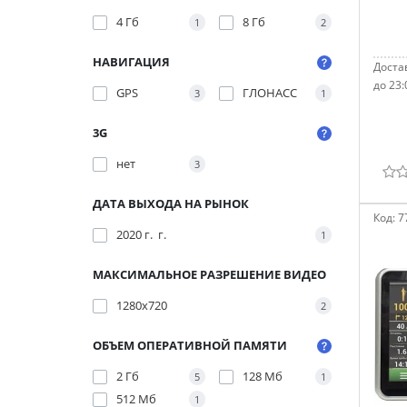
4 Гб
8 Гб
1
2
НАВИГАЦИЯ
Достав
до 23:
GPS
ГЛОНАСС
3
1
3G
нет
3
ДАТА ВЫХОДА НА РЫНОК
Код:
7
2020 г. г.
1
МАКСИМАЛЬНОЕ РАЗРЕШЕНИЕ ВИДЕО
1280x720
2
ОБЪЕМ ОПЕРАТИВНОЙ ПАМЯТИ
2 Гб
128 Мб
5
1
512 Мб
1