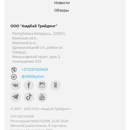
Новости
Обзоры
ООО "Амдбай Трейдинг"
Республика Беларусь, 223021,
Минская обл.,
Минский р-н.,
Щомыслицкий с/с, район аг.
Озерцо,
Меньковский тракт, дом 2,
помещение 533
+375297429429
@AMDbybot
© 2007 - 2026 ООО «Амдбай Трейдинг»
УНП 692162598
Регистрация №692162598, 22.05.2020г.
Минский райисполком. В торговом