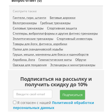
Вопрос-ответ (0)
Смотрите также
Гантели, гири, штанги
Беговые дорожки
Велотренажеры
Гребные тренажеры
Силовые тренажеры
Спортивная защита
Степперы, виброплатформы и другие фитнес-тренажеры
Эллиптические тренажеры
Спортивный инвентарь
Товары для йоги, фитнеса, аэробики
Палки для скандинавской ходьбы
Груши, мешки, манекены для бокса и единоборств
Аэробика, йога
Гимнастические маты
Обручи
Одежда для похудения
Эспандеры и минитренажеры
Подписаться на рассылку и
получить скидку до 10%
Подписаться
Я согласен с нашей
Политикой обработки
персональных данных