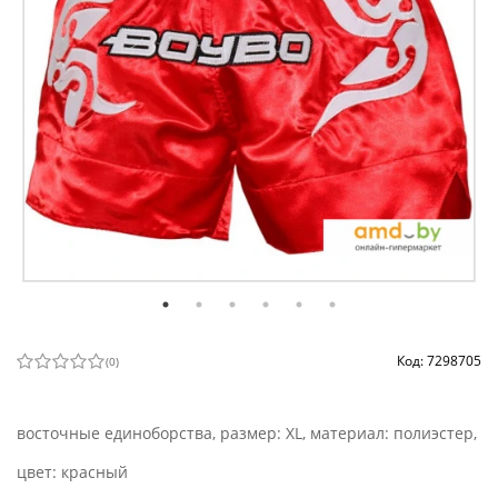
Код: 7298705
(
0
)
восточные единоборства, размер: XL, материал: полиэстер,
цвет: красный