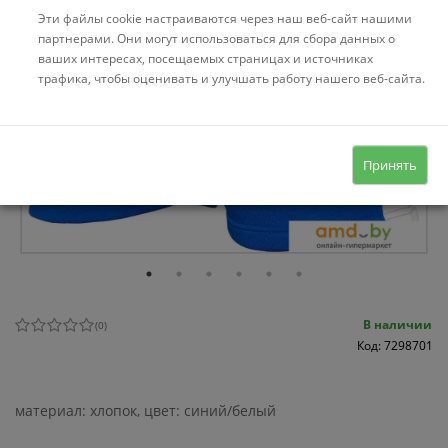
Эти файлы cookie настраиваются через наш веб-сайт нашими
партнерами. Они могут использоваться для сбора данных о
ваших интересах, посещаемых страницах и источниках
трафика, чтобы оценивать и улучшать работу нашего веб-сайта.
Принять
В наличии
(
0
)
Код: 7298701
материал: хлопок, цвет: синий/белый