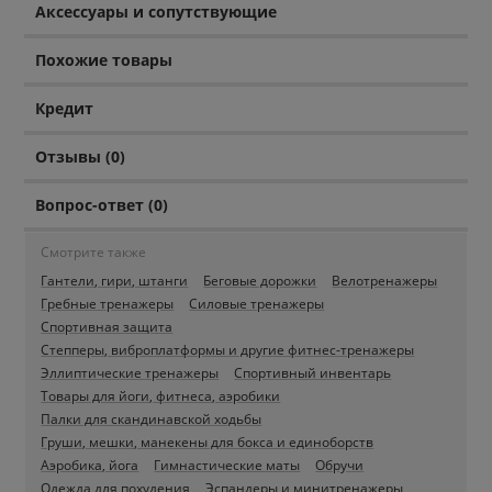
Аксессуары и сопутствующие
Похожие товары
Кредит
Отзывы (0)
Вопрос-ответ (0)
Смотрите также
Гантели, гири, штанги
Беговые дорожки
Велотренажеры
Гребные тренажеры
Силовые тренажеры
Спортивная защита
Степперы, виброплатформы и другие фитнес-тренажеры
Эллиптические тренажеры
Спортивный инвентарь
Товары для йоги, фитнеса, аэробики
Палки для скандинавской ходьбы
Груши, мешки, манекены для бокса и единоборств
Аэробика, йога
Гимнастические маты
Обручи
Одежда для похудения
Эспандеры и минитренажеры