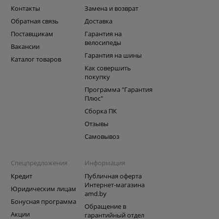
Контакты
Замена и возврат
Обратная связь
Доставка
Поставщикам
Гарантия на
велосипеды
Вакансии
Гарантия на шины
Каталог товаров
Как совершить
покупку
Программа "Гарантия
Плюс"
Сборка ПК
Отзывы
Самовывоз
Спецпредложения
Информация
Кредит
Публичная оферта
Интернет-магазина
Юридическим лицам
amd.by
Бонусная программа
Обращение в
Акции
гарантийный отдел