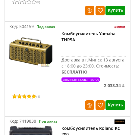
(
0
)
Купить
Код:
504159
Под заказ
Комбоусилитель Yamaha
THR5A
Доставка в г.Минск 13 августа
с 18:00 до 23:00.
Стоимость:
БЕСПЛАТНО
Бонусные баллы: 100.00
2 033.34 ƃ
(
1
)
Купить
Код:
7419838
Под заказ
Комбоусилитель Roland KC-
200