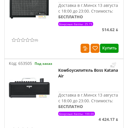
Доставка в г.Минск 13 августа
с 18:00 до 23:00.
Стоимость:
БЕСПЛАТНО
Бонусные баллы: 25.73
514.62 ƃ
(
0
)
Купить
Код:
653505
Под заказ
Комбоусилитель Boss Katana
Air
Доставка в г.Минск 13 августа
с 18:00 до 23:00.
Стоимость:
БЕСПЛАТНО
Бонусные баллы: 100.00
4 424.17 ƃ