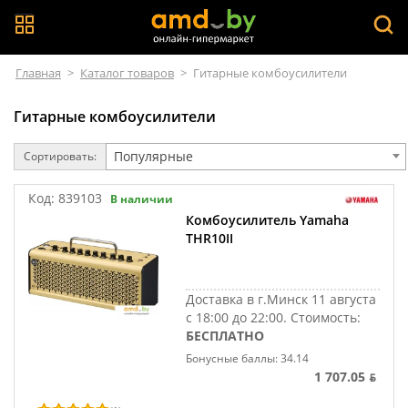
Главная
>
Каталог товаров
>
Гитарные комбоусилители
Гитарные комбоусилители
Популярные
Сортировать:
Код:
839103
В наличии
Комбоусилитель Yamaha
THR10II
Доставка в г.Минск 11 августа
с 18:00 до 22:00.
Стоимость:
БЕСПЛАТНО
Бонусные баллы: 34.14
1 707.05 ƃ