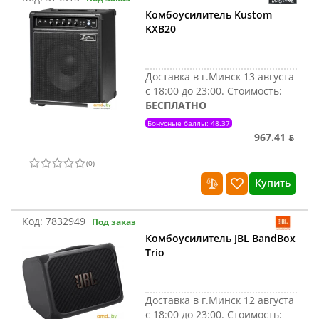
Комбоусилитель Kustom
KXB20
Доставка в г.Минск 13 августа
с 18:00 до 23:00.
Стоимость:
БЕСПЛАТНО
Бонусные баллы: 48.37
967.41 ƃ
(
0
)
Купить
Код:
7832949
Под заказ
Комбоусилитель JBL BandBox
Trio
Доставка в г.Минск 12 августа
с 18:00 до 23:00.
Стоимость: