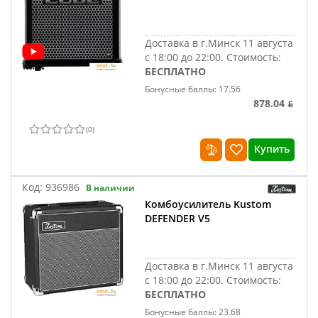
Доставка в г.Минск 11 августа
с 18:00 до 22:00.
Стоимость:
БЕСПЛАТНО
Бонусные баллы: 17.56
878.04 ƃ
(
0
)
Купить
Код:
936986
В наличии
Комбоусилитель Kustom
DEFENDER V5
Доставка в г.Минск 11 августа
с 18:00 до 22:00.
Стоимость:
БЕСПЛАТНО
Бонусные баллы: 23.68