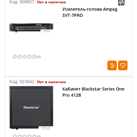
Код:
900857
Нет в наличии
Усилитель-голова Ampeg
SVT-7PRO
(
0
)
Код:
923842
Нет в наличии
Кабинет Blackstar Series One
Pro 412B
(
0
)