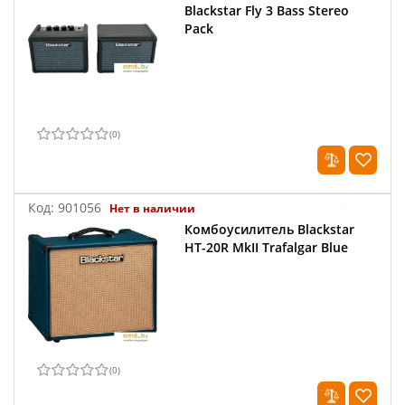
Blackstar Fly 3 Bass Stereo
Pack
(
0
)
Код:
901056
Нет в наличии
Комбоусилитель Blackstar
HT-20R MkII Trafalgar Blue
(
0
)