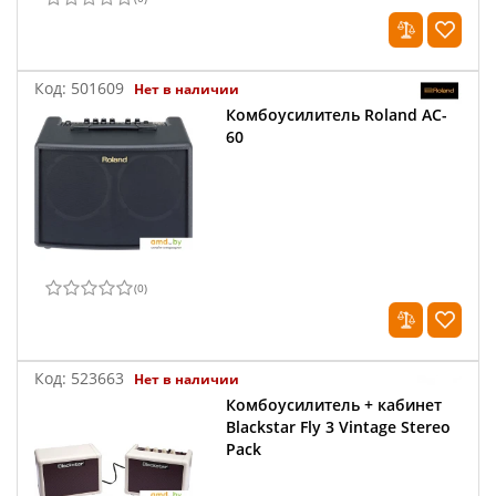
Код:
501609
Нет в наличии
Комбоусилитель Roland AC-
60
(
0
)
Код:
523663
Нет в наличии
Комбоусилитель + кабинет
Blackstar Fly 3 Vintage Stereo
Pack