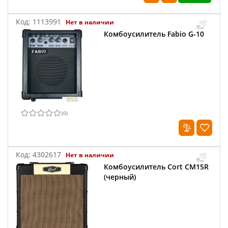
Код:
1113991
Нет в наличии
Комбоусилитель Fabio G-10
(
0
)
Код:
4302617
Нет в наличии
Комбоусилитель Cort CM15R
(черный)