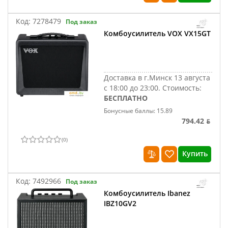
Код:
7278479
Под заказ
Комбоусилитель VOX VX15GT
Доставка в г.Минск 13 августа
с 18:00 до 23:00.
Стоимость:
БЕСПЛАТНО
Бонусные баллы: 15.89
794.42 ƃ
(
0
)
Купить
Код:
7492966
Под заказ
Комбоусилитель Ibanez
IBZ10GV2