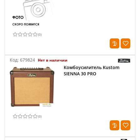
(
0
)
Код:
679824
Нет в наличии
Комбоусилитель Kustom
SIENNA 30 PRO
(
0
)