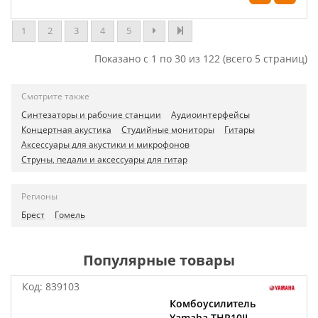
1
2
3
4
5
Показано с 1 по 30 из 122 (всего 5 страниц)
Смотрите также
Синтезаторы и рабочие станции
Аудиоинтерфейсы
Концертная акустика
Студийные мониторы
Гитары
Аксессуары для акустики и микрофонов
Струны, педали и аксессуары для гитар
Регионы
Брест
Гомель
Популярные товары
Код:
839103
Комбоусилитель
Yamaha THR10II