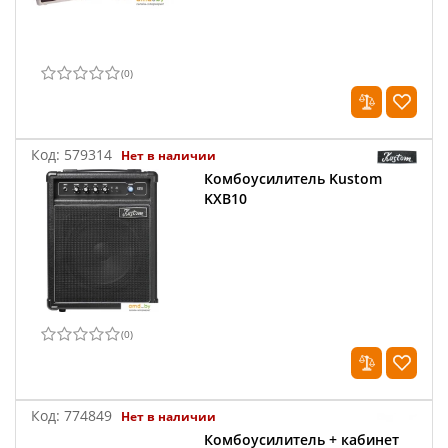
(
0
)
Код:
579314
Нет в наличии
Комбоусилитель Kustom
KXB10
(
0
)
Код:
774849
Нет в наличии
Комбоусилитель + кабинет