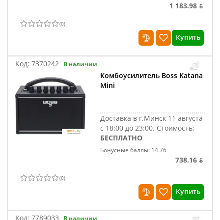
1 183.98 ƃ
(
0
)
Купить
Код:
7370242
В наличии
Комбоусилитель Boss Katana
Mini
Доставка в г.Минск 11 августа
с 18:00 до 23:00.
Стоимость:
БЕСПЛАТНО
Бонусные баллы: 14.76
738.16 ƃ
(
0
)
Купить
Код:
7789033
В наличии