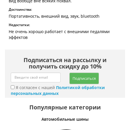
вид вообще вне всяких похвал.
Достоинства:
Портативность, внешний вид, звук, bluetooth
Недостатки:
Не очень хорошо работает с внешними педалями
эффектов
Подписаться на рассылку и
получить скидку до 10%
Подписаться
Я согласен с нашей
Политикой обработки
персональных данных
Популярные категории
ять
Автомобильные шины
Вн