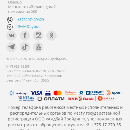
Озерцо,
Меньковский тракт, дом 2,
помещение 533
+375297429429
@AMDbybot
© 2007 - 2026 ООО «Амдбай Трейдинг»
УНП 692162598
Регистрация №692162598, 22.05.2020г.
Минский райисполком. В торговом
реестре с 14 сентября 2020г.
Номер телефона работников местных исполнительных и
распорядительных органов по месту государственной
регистрации ООО «Амдбай Трейдинг», уполномоченных
рассматривать обращения покупателей: +375 17 270-35-