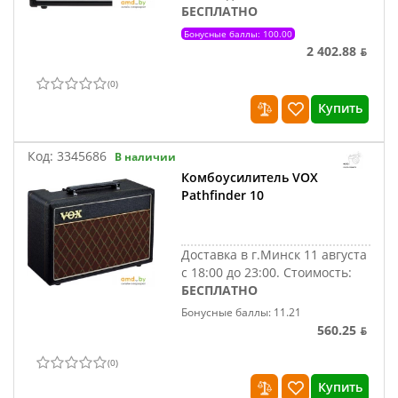
БЕСПЛАТНО
Бонусные баллы: 100.00
2 402.88 ƃ
(
0
)
Купить
Код:
3345686
В наличии
Комбоусилитель VOX
Pathfinder 10
Доставка в г.Минск 11 августа
с 18:00 до 23:00.
Стоимость:
БЕСПЛАТНО
Бонусные баллы: 11.21
560.25 ƃ
(
0
)
Купить