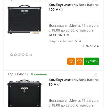
Комбоусилитель Boss Katana
100 MkIII
Доставка в г.Минск 11 августа
с 18:00 до 23:00.
Стоимость:
БЕСПЛАТНО
Бонусные баллы: 55.34
2 767.12 ƃ
(
0
)
Купить
Код:
6846117
В наличии
Комбоусилитель Boss Katana
50 MkII
Доставка в г.Минск 11 августа
с 18:00 до 22:00.
Стоимость: