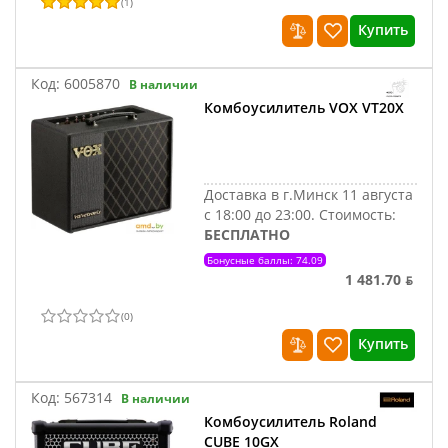
(
1
)
Купить
Код:
6005870
В наличии
Комбоусилитель VOX VT20X
Доставка в г.Минск 11 августа
с 18:00 до 23:00.
Стоимость:
БЕСПЛАТНО
Бонусные баллы: 74.09
1 481.70 ƃ
(
0
)
Купить
Код:
567314
В наличии
Комбоусилитель Roland
CUBE 10GX