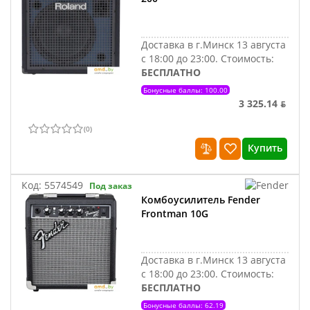
Доставка в г.Минск 13 августа
с 18:00 до 23:00.
Стоимость:
БЕСПЛАТНО
Бонусные баллы: 100.00
3 325.14 ƃ
(
0
)
Купить
Код:
5574549
Под заказ
Комбоусилитель Fender
Frontman 10G
Доставка в г.Минск 13 августа
с 18:00 до 23:00.
Стоимость:
БЕСПЛАТНО
Бонусные баллы: 62.19