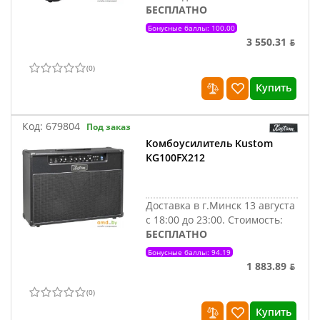
БЕСПЛАТНО
Бонусные баллы: 100.00
3 550.31 ƃ
(
0
)
Купить
Код:
679804
Под заказ
Комбоусилитель Kustom
KG100FX212
Доставка в г.Минск 13 августа
с 18:00 до 23:00.
Стоимость:
БЕСПЛАТНО
Бонусные баллы: 94.19
1 883.89 ƃ
(
0
)
Купить