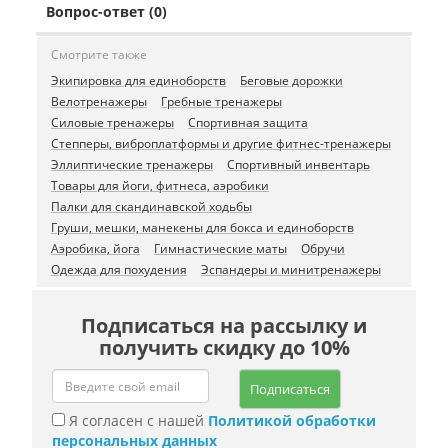
Вопрос-ответ (0)
Смотрите также
Экипировка для единоборств
Беговые дорожки
Велотренажеры
Гребные тренажеры
Силовые тренажеры
Спортивная защита
Степперы, виброплатформы и другие фитнес-тренажеры
Эллиптические тренажеры
Спортивный инвентарь
Товары для йоги, фитнеса, аэробики
Палки для скандинавской ходьбы
Груши, мешки, манекены для бокса и единоборств
Аэробика, йога
Гимнастические маты
Обручи
Одежда для похудения
Эспандеры и минитренажеры
Подписаться на рассылку и
получить скидку до 10%
Подписаться
Я согласен с нашей
Политикой обработки
персональных данных