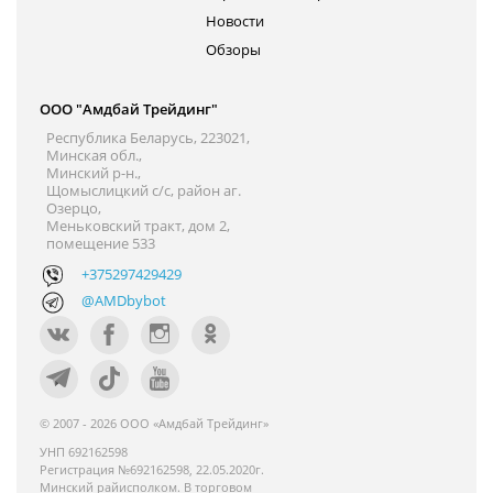
Новости
Обзоры
ООО "Амдбай Трейдинг"
Республика Беларусь, 223021,
Минская обл.,
Минский р-н.,
Щомыслицкий с/с, район аг.
Озерцо,
Меньковский тракт, дом 2,
помещение 533
+375297429429
@AMDbybot
© 2007 - 2026 ООО «Амдбай Трейдинг»
УНП 692162598
Регистрация №692162598, 22.05.2020г.
Минский райисполком. В торговом