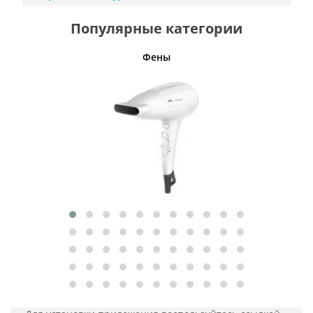
Популярные категории
Фены
Беспро