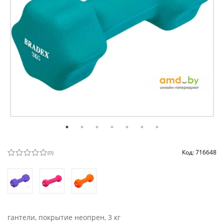
Код: 716648
(
0
)
гантели, покрытие неопрен, 3 кг