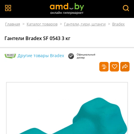
Главная
>
Каталог товаров
>
Гантели, гири, штанги
>
Bradex
Гантели Bradex SF 0543 3 кг
Другие товары Bradex