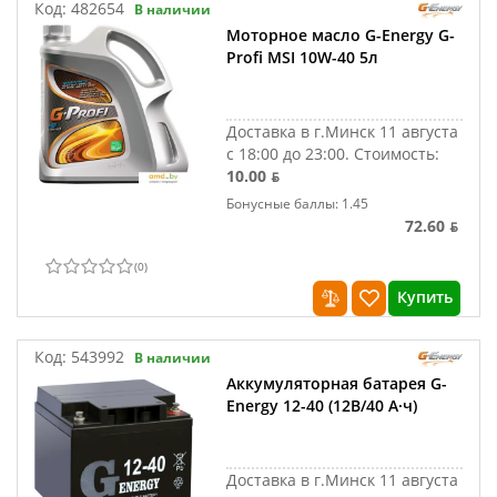
Код:
482654
В наличии
Моторное масло G-Energy G-
Profi MSI 10W-40 5л
Доставка в г.Минск 11 августа
с 18:00 до 23:00.
Стоимость:
10.00 ƃ
Бонусные баллы: 1.45
72.60 ƃ
(
0
)
Купить
Код:
543992
В наличии
Аккумуляторная батарея G-
Energy 12-40 (12В/40 А·ч)
Доставка в г.Минск 11 августа