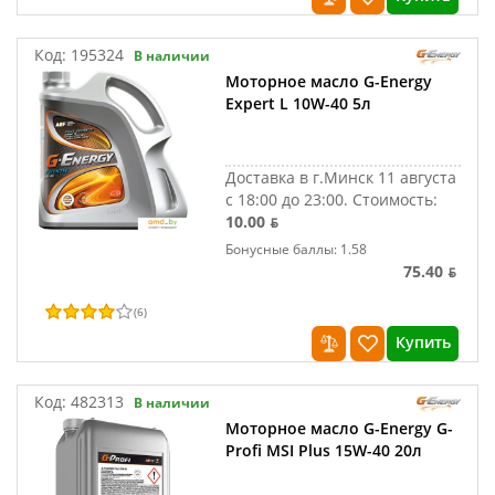
Код:
195324
В наличии
Моторное масло G-Energy
Expert L 10W-40 5л
Доставка в г.Минск 11 августа
с 18:00 до 23:00.
Стоимость:
10.00 ƃ
Бонусные баллы: 1.58
75.40 ƃ
(
6
)
Купить
Код:
482313
В наличии
Моторное масло G-Energy G-
Profi MSI Plus 15W-40 20л