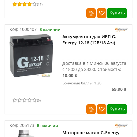
(
11
)
Купить
Код:
1000407
В наличии
Аккумулятор для ИБП G-
Energy 12-18 (12В/18 А·ч)
Доставка в г.Минск 06 августа
с 18:00 до 23:00.
Стоимость:
10.00 ƃ
Бонусные баллы: 1.20
59.90 ƃ
(
0
)
Купить
Код:
205173
В наличии
Моторное масло G-Energy