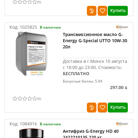
(
0
)
Купить
Код:
1025825
В наличии
Трансмиссионное масло G-
Energy G-Special UTTO 10W-30
20л
Доставка в г.Минск 10 августа
с 18:00 до 23:00.
Стоимость:
БЕСПЛАТНО
Бонусные баллы: 5.94
297.00 ƃ
(
0
)
Купить
Код:
1084916
В наличии
Антифриз G-Energy HD 40
2422210135 220 кг