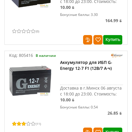
с 18:00 до 23:00.
Стоимость:
10.00 ƃ
Бонусные баллы: 3.30
164.99 ƃ
(
0
)
Купить
Код:
805416
В наличии
Аккумулятор для ИБП G-
Energy 12-7 F1 (12В/7 А·ч)
Доставка в г.Минск 06 августа
с 18:00 до 23:00.
Стоимость:
10.00 ƃ
Бонусные баллы: 0.54
26.85 ƃ
(
11
)
Купить