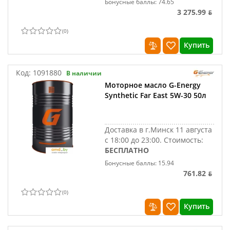
Бонусные баллы: 74.65
3 275.99 ƃ
(
0
)
Купить
Код:
1091880
В наличии
Моторное масло G-Energy
Synthetic Far East 5W-30 50л
Доставка в г.Минск 11 августа
с 18:00 до 23:00.
Стоимость:
БЕСПЛАТНО
Бонусные баллы: 15.94
761.82 ƃ
(
0
)
Купить