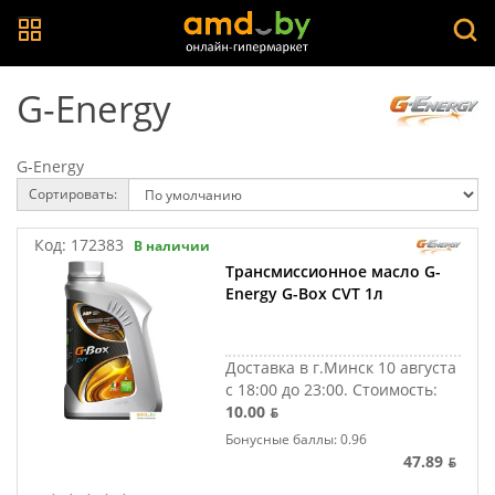
G-Energy
G-Energy
Сортировать:
Код:
172383
В наличии
Трансмиссионное масло G-
Energy G-Box CVT 1л
Доставка в г.Минск 10 августа
с 18:00 до 23:00.
Стоимость:
10.00 ƃ
Бонусные баллы: 0.96
47.89 ƃ