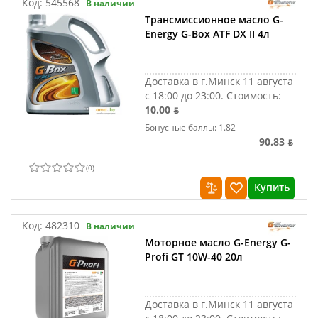
Код:
545568
В наличии
Трансмиссионное масло G-
Energy G-Box ATF DX II 4л
Доставка в г.Минск 11 августа
с 18:00 до 23:00.
Стоимость:
10.00 ƃ
Бонусные баллы: 1.82
90.83 ƃ
(
0
)
Купить
Код:
482310
В наличии
Моторное масло G-Energy G-
Profi GT 10W-40 20л
Доставка в г.Минск 11 августа