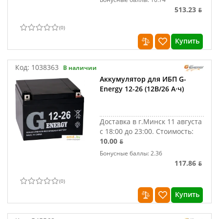
513.23 ƃ
(
0
)
Купить
Код:
1038363
В наличии
Аккумулятор для ИБП G-
Energy 12-26 (12В/26 А·ч)
Доставка в г.Минск 11 августа
с 18:00 до 23:00.
Стоимость:
10.00 ƃ
Бонусные баллы: 2.36
117.86 ƃ
(
0
)
Купить