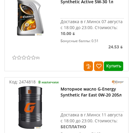
Synthetic Active 5W-30 1л
Доставка в г.Минск 07 августа
с 18:00 до 23:00.
Стоимость:
10.00 ƃ
Бонусные баллы: 0.51
24.53 ƃ
(
0
)
Купить
Код:
2474818
В наличии
Моторное масло G-Energy
Synthetic Far East 0W-20 205л
Доставка в г.Минск 11 августа
с 18:00 до 23:00.
Стоимость:
БЕСПЛАТНО