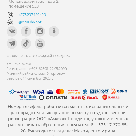
Меньковский тракт, дом 2,
помещение 533
+375297429429
@AMDbybot
© 2007 - 2026 ООО «Амдбай Трейдинг»
УНП 692162598
Регистрация №692162598, 22.05.2020г.
Минский райисполком. В торговом
реестре с 14 сентября 2020г.
Номер телефона работников местных исполнительных и
распорядительных органов по месту государственной
регистрации ООО «Амдбай Трейдинг», уполномоченных
рассматривать обращения покупателей: +375 17 270-35-
26, Руководитель отдела: Макриденко Ирина