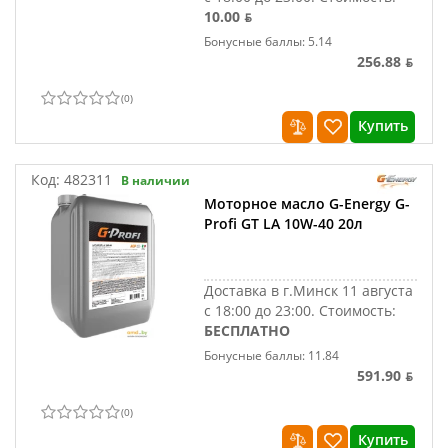
10.00 ƃ
Бонусные баллы: 5.14
256.88 ƃ
(
0
)
Купить
Код:
482311
В наличии
Моторное масло G-Energy G-
Profi GT LA 10W-40 20л
Доставка в г.Минск 11 августа
с 18:00 до 23:00.
Стоимость:
БЕСПЛАТНО
Бонусные баллы: 11.84
591.90 ƃ
(
0
)
Купить