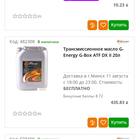
10.23 ƃ
(
0
)
Купить
Код:
482308
В наличии
Трансмиссионное масло G-
Energy G-Box ATF DX II 20л
Доставка в г.Минск 11 августа
с 18:00 до 23:00.
Стоимость:
БЕСПЛАТНО
Бонусные баллы: 8.72
435.83 ƃ
(
0
)
Купить
Код:
508499