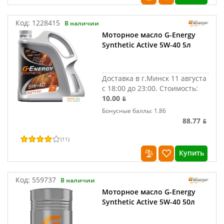
Код:
1228415
В наличии
Моторное масло G-Energy
Synthetic Active 5W-40 5л
Доставка в г.Минск 11 августа
с 18:00 до 23:00.
Стоимость:
10.00 ƃ
Бонусные баллы: 1.86
88.77 ƃ
(
11
)
Купить
Код:
559737
В наличии
Моторное масло G-Energy
Synthetic Active 5W-40 50л