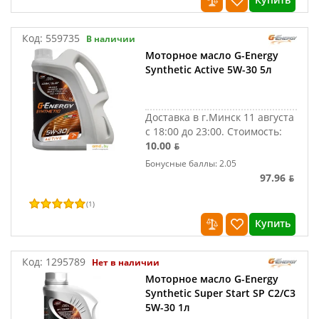
Код:
559735
В наличии
Моторное масло G-Energy
Synthetic Active 5W-30 5л
Доставка в г.Минск 11 августа
с 18:00 до 23:00.
Стоимость:
10.00 ƃ
Бонусные баллы: 2.05
97.96 ƃ
(
1
)
Купить
Код:
1295789
Нет в наличии
Моторное масло G-Energy
Synthetic Super Start SP C2/C3
5W-30 1л