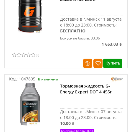
Доставка в г.Минск 11 августа
с 18:00 до 23:00.
Стоимость:
БЕСПЛАТНО
Бонусные баллы: 33.06
1 653.03 ƃ
(
0
)
Купить
Код:
1047895
В наличии
Тормозная жидкость G-
Energy Expert DOT 4 455г
Доставка в г.Минск 07 августа
с 18:00 до 23:00.
Стоимость:
10.00 ƃ
Бонусные баллы: 0.51