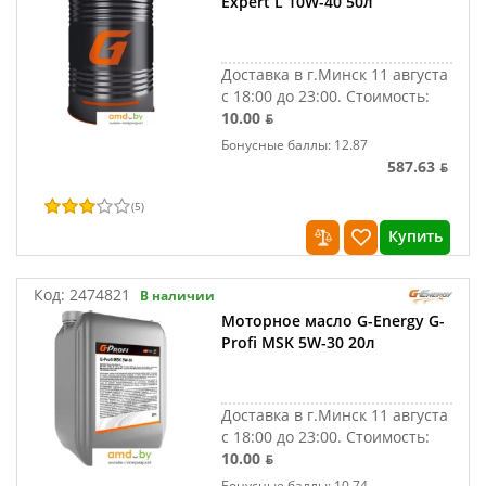
Expert L 10W-40 50л
Доставка в г.Минск 11 августа
с 18:00 до 23:00.
Стоимость:
10.00 ƃ
Бонусные баллы: 12.87
587.63 ƃ
(
5
)
Купить
Код:
2474821
В наличии
Моторное масло G-Energy G-
Profi MSK 5W-30 20л
Доставка в г.Минск 11 августа
с 18:00 до 23:00.
Стоимость:
10.00 ƃ
Бонусные баллы: 10.74