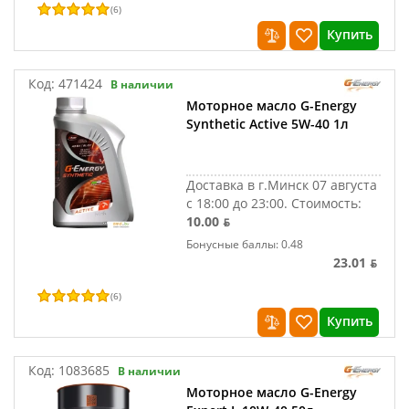
(
6
)
Купить
Код:
471424
В наличии
Моторное масло G-Energy
Synthetic Active 5W-40 1л
Доставка в г.Минск 07 августа
с 18:00 до 23:00.
Стоимость:
10.00 ƃ
Бонусные баллы: 0.48
23.01 ƃ
(
6
)
Купить
Код:
1083685
В наличии
Моторное масло G-Energy