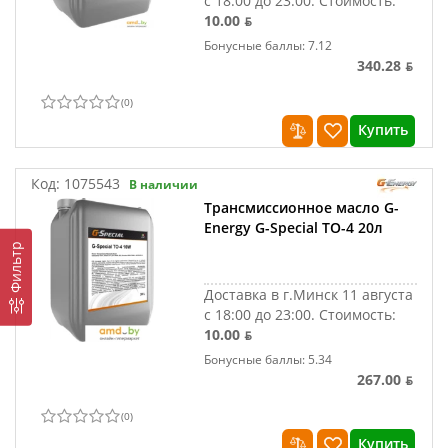
с 18:00 до 23:00.
Стоимость:
10.00 ƃ
Бонусные баллы: 7.12
340.28 ƃ
(
0
)
Купить
Код:
1075543
В наличии
Трансмиссионное масло G-
Energy G-Special TO-4 20л
Фильтр
Доставка в г.Минск 11 августа
с 18:00 до 23:00.
Стоимость:
10.00 ƃ
Бонусные баллы: 5.34
267.00 ƃ
(
0
)
Купить