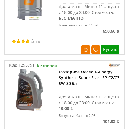
Доставка в г.Минск 11 августа
с 18:00 до 23:00.
Стоимость:
БЕСПЛАТНО
Бонусные баллы: 14.59
690.66 ƃ
(
11
)
Купить
Код:
1295791
В наличии
Моторное масло G-Energy
Synthetic Super Start SP C2/C3
5W-30 5л
Доставка в г.Минск 11 августа
с 18:00 до 23:00.
Стоимость:
10.00 ƃ
Бонусные баллы: 2.03
101.32 ƃ