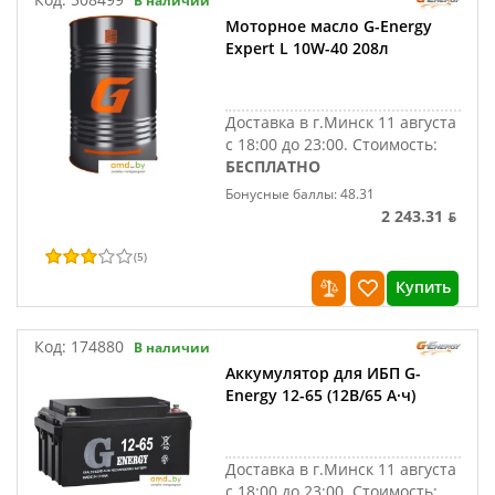
В наличии
Моторное масло G-Energy
Expert L 10W-40 208л
Доставка в г.Минск 11 августа
с 18:00 до 23:00.
Стоимость:
БЕСПЛАТНО
Бонусные баллы: 48.31
2 243.31 ƃ
(
5
)
Купить
Код:
174880
В наличии
Аккумулятор для ИБП G-
Energy 12-65 (12В/65 А·ч)
Доставка в г.Минск 11 августа
с 18:00 до 23:00.
Стоимость: