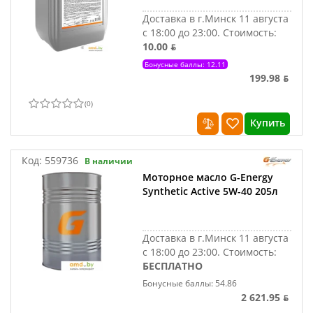
Доставка в г.Минск 11 августа
с 18:00 до 23:00.
Стоимость:
10.00 ƃ
Бонусные баллы: 12.11
199.98 ƃ
(
0
)
Купить
Код:
559736
В наличии
Моторное масло G-Energy
Synthetic Active 5W-40 205л
Доставка в г.Минск 11 августа
с 18:00 до 23:00.
Стоимость:
БЕСПЛАТНО
Бонусные баллы: 54.86
2 621.95 ƃ