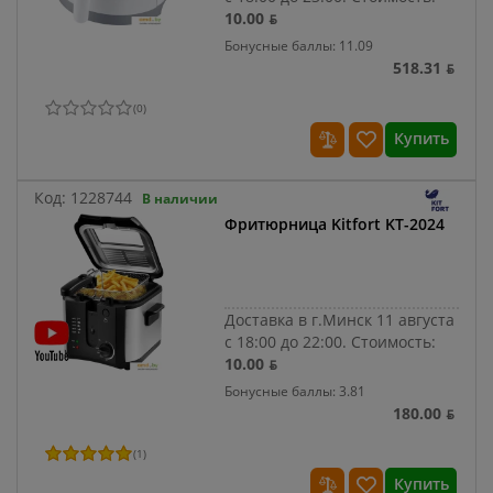
10.00 ƃ
Бонусные баллы: 11.09
518.31 ƃ
(
0
)
Купить
Код:
1228744
В наличии
Фритюрница Kitfort KT-2024
Доставка в г.Минск 11 августа
с 18:00 до 22:00.
Стоимость:
10.00 ƃ
Бонусные баллы: 3.81
180.00 ƃ
(
1
)
Купить