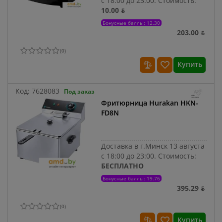
с 18:00 до 23:00.
Стоимость:
10.00 ƃ
Бонусные баллы: 12.30
203.00 ƃ
(
0
)
Купить
Код:
7628083
Под заказ
Фритюрница Hurakan HKN-
FD8N
Доставка в г.Минск 13 августа
с 18:00 до 23:00.
Стоимость:
БЕСПЛАТНО
Бонусные баллы: 19.76
395.29 ƃ
(
0
)
Купить