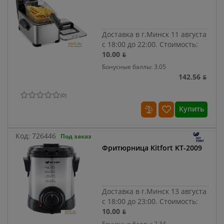
Доставка в г.Минск 11 августа
с 18:00 до 22:00.
Стоимость:
10.00 ƃ
Бонусные баллы: 3.05
142.56 ƃ
(
0
)
Купить
Код:
726446
Под заказ
Фритюрница Kitfort KT-2009
Доставка в г.Минск 13 августа
с 18:00 до 23:00.
Стоимость:
10.00 ƃ
Бонусные баллы: 2.34