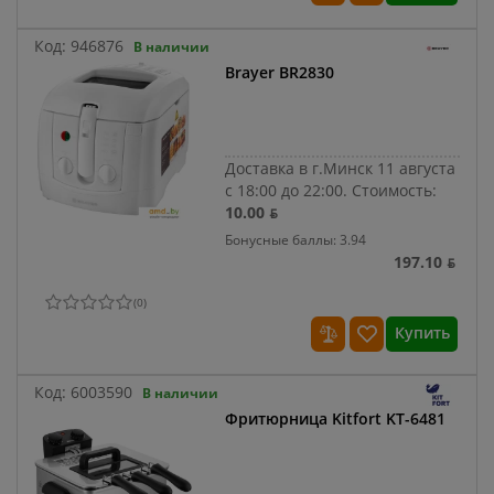
Код:
946876
В наличии
Brayer BR2830
Доставка в г.Минск 11 августа
с 18:00 до 22:00.
Стоимость:
10.00 ƃ
Бонусные баллы: 3.94
197.10 ƃ
(
0
)
Купить
Код:
6003590
В наличии
Фритюрница Kitfort KT-6481