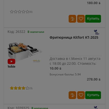
180.00 ƃ
(
0
)
Купить
Код:
26322
В наличии
Фритюрница Kitfort KT-2025
Доставка в г.Минск 11 августа
с 18:00 до 22:00.
Стоимость:
10.00 ƃ
Бонусные баллы: 5.94
278.00 ƃ
(
3
)
Купить
Код:
1039325
В наличии