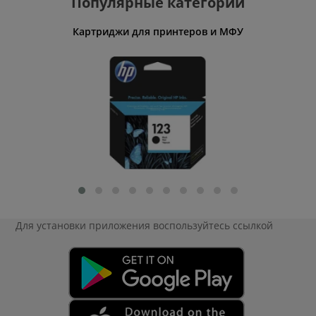
Популярные категории
Картриджи для принтеров и МФУ
Беспро
Для установки приложения
воспользуйтесь ссылкой