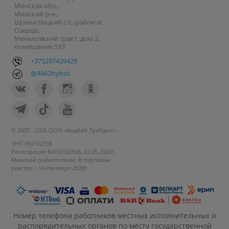
Минская обл.,
Минский р-н.,
Щомыслицкий с/с, район аг.
Озерцо,
Меньковский тракт, дом 2,
помещение 533
+375297429429
@AMDbybot
© 2007 - 2026 ООО «Амдбай Трейдинг»
УНП 692162598
Регистрация №692162598, 22.05.2020г.
Минский райисполком. В торговом
реестре с 14 сентября 2020г.
Номер телефона работников местных исполнительных и
распорядительных органов по месту государственной