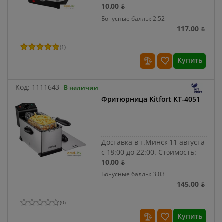
10.00 ƃ
Бонусные баллы: 2.52
117.00 ƃ
(
1
)
Купить
Код:
1111643
В наличии
Фритюрница Kitfort KT-4051
Доставка в г.Минск 11 августа
с 18:00 до 22:00.
Стоимость:
10.00 ƃ
Бонусные баллы: 3.03
145.00 ƃ
(
0
)
Купить