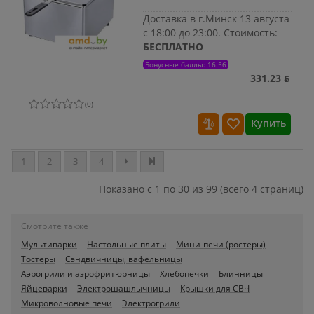
Доставка в г.Минск 13 августа
с 18:00 до 23:00.
Стоимость:
БЕСПЛАТНО
Бонусные баллы: 16.56
331.23 ƃ
(
0
)
Купить
1
2
3
4
Показано с 1 по 30 из 99 (всего 4 страниц)
Смотрите также
Мультиварки
Настольные плиты
Мини-печи (ростеры)
Тостеры
Сэндвичницы, вафельницы
Аэрогрили и аэрофритюрницы
Хлебопечки
Блинницы
Яйцеварки
Электрошашлычницы
Крышки для СВЧ
Микроволновые печи
Электрогрили