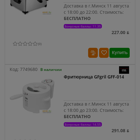
Доставка в г.Минск 11 августа
с 18:00 до 22:00.
Стоимость:
БЕСПЛАТНО
Бонусные баллы: 11.35
227.00 ƃ
(
0
)
Купить
Код:
7749680
В наличии
Фритюрница GFgril GFF-014
Доставка в г.Минск 11 августа
с 18:00 до 23:00.
Стоимость:
БЕСПЛАТНО
Бонусные баллы: 14.55
291.08 ƃ