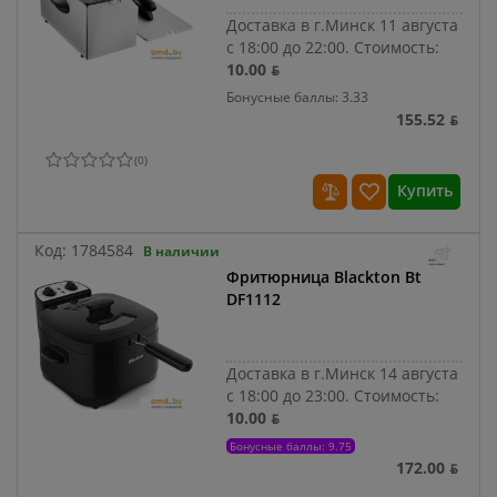
Доставка в г.Минск 11 августа
с 18:00 до 22:00.
Стоимость:
10.00 ƃ
Бонусные баллы: 3.33
155.52 ƃ
(
0
)
Купить
Код:
1784584
В наличии
Фритюрница Blackton Bt
DF1112
Доставка в г.Минск 14 августа
с 18:00 до 23:00.
Стоимость:
10.00 ƃ
Бонусные баллы: 9.75
172.00 ƃ