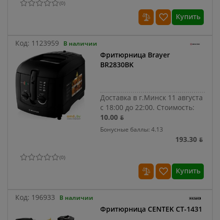
(
0
)
Купить
Код:
1123959
В наличии
Фритюрница Brayer
BR2830BK
Доставка в г.Минск 11 августа
с 18:00 до 22:00.
Стоимость:
10.00 ƃ
Бонусные баллы: 4.13
193.30 ƃ
(
0
)
Купить
Код:
196933
В наличии
Фритюрница CENTEK CT-1431