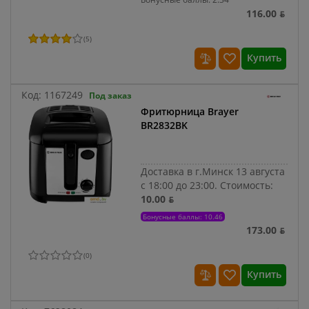
116.00 ƃ
(
5
)
Купить
Код:
1167249
Под заказ
Фритюрница Brayer
BR2832BK
Доставка в г.Минск 13 августа
с 18:00 до 23:00.
Стоимость:
10.00 ƃ
Бонусные баллы: 10.46
173.00 ƃ
(
0
)
Купить