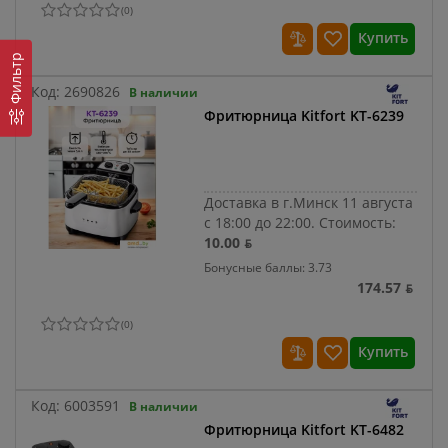
(
0
)
Купить
Фильтр
Код:
2690826
В наличии
Фритюрница Kitfort KT-6239
Доставка в г.Минск 11 августа
с 18:00 до 22:00.
Стоимость:
10.00 ƃ
Бонусные баллы: 3.73
174.57 ƃ
(
0
)
Купить
Код:
6003591
В наличии
Фритюрница Kitfort KT-6482