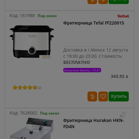
Код:
161988
Под заказ
Фритюрница Tefal FF220015
Доставка в г.Минск 12 августа
с 18:00 до 23:00.
Стоимость:
БЕСПЛАТНО
Бонусные баллы: 19.47
343.92 ƃ
(
2
)
Купить
Код:
7628082
Под заказ
Фритюрница Hurakan HKN-
FD4N