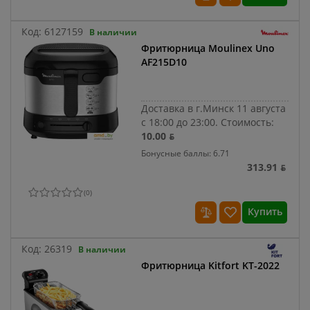
Код:
6127159
В наличии
Фритюрница Moulinex Uno
AF215D10
Доставка в г.Минск 11 августа
с 18:00 до 23:00.
Стоимость:
10.00 ƃ
Бонусные баллы: 6.71
313.91 ƃ
(
0
)
Купить
Код:
26319
В наличии
Фритюрница Kitfort KT-2022