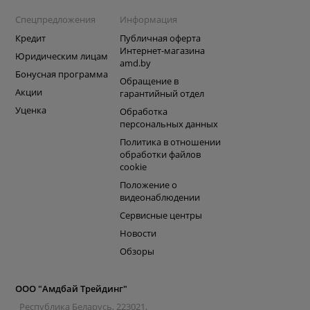
Спецпредложения
Информация
Кредит
Публичная оферта
Интернет-магазина
Юридическим лицам
amd.by
Бонусная программа
Обращение в
Акции
гарантийный отдел
Уценка
Обработка
персональных данных
Политика в отношении
обработки файлов
cookie
Положение о
видеонаблюдении
Сервисные центры
Новости
Обзоры
ООО "Амдбай Трейдинг"
Республика Беларусь, 223021,