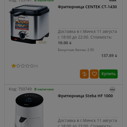
В наличии
Фритюрница CENTEK CT-1430
Доставка в г.Минск 11 августа
с 18:00 до 22:00.
Стоимость:
10.00 ƃ
Бонусные баллы: 2.95
137.89 ƃ
(
1
)
Купить
Код:
750749
В наличии
Фритюрница Steba HF 1000
Доставка в г.Минск 11 августа
с 18:00 до 23:00.
Стоимость: