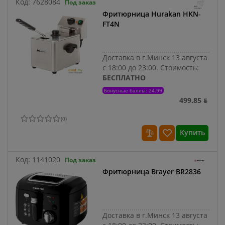
Код:
7628084
Под заказ
Фритюрница Hurakan HKN-
FT4N
Доставка в г.Минск 13 августа
с 18:00 до 23:00.
Стоимость:
БЕСПЛАТНО
Бонусные баллы: 24.99
499.85 ƃ
(
0
)
Купить
Код:
1141020
Под заказ
Фритюрница Brayer BR2836
Доставка в г.Минск 13 августа