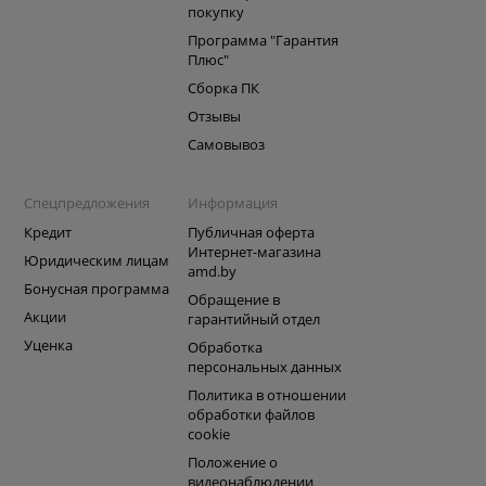
покупку
Программа "Гарантия
Плюс"
Сборка ПК
Отзывы
Самовывоз
Спецпредложения
Информация
Кредит
Публичная оферта
Интернет-магазина
Юридическим лицам
amd.by
Бонусная программа
Обращение в
Акции
гарантийный отдел
Уценка
Обработка
персональных данных
Политика в отношении
обработки файлов
cookie
Положение о
видеонаблюдении