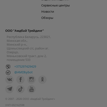
Сервисные центры
Новости
Обзоры
ООО "Амдбай Трейдинг"
Республика Беларусь, 223021,
Минская обл.,
Минский р-н.,
Щомыслицкий с/с, район аг.
Озерцо,
Меньковский тракт, дом 2,
помещение 533
+375297429429
@AMDbybot
© 2007 - 2026 ООО «Амдбай Трейдинг»
УНП 692162598