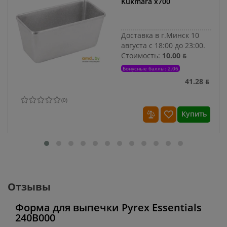
Kukmara х700
Доставка в г.Минск 10
августа с 18:00 до 23:00.
Стоимость:
10.00 ƃ
Бонусные баллы: 2.06
41.28 ƃ
(
0
)
Купить
Отзывы
Форма для выпечки Pyrex Essentials
240B000