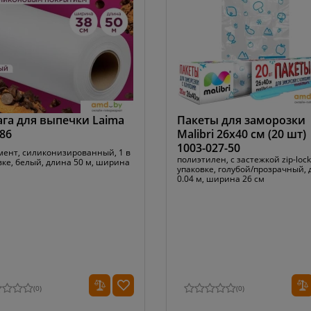
га для выпечки Laima
Пакеты для заморозки
86
Malibri 26x40 см (20 шт)
1003-027-50
мент, силиконизированный, 1 в
полиэтилен, с застежкой zip-lock
вке, белый, длина 50 м, ширина
упаковке, голубой/прозрачный,
0.04 м, ширина 26 см
(
0
)
(
0
)