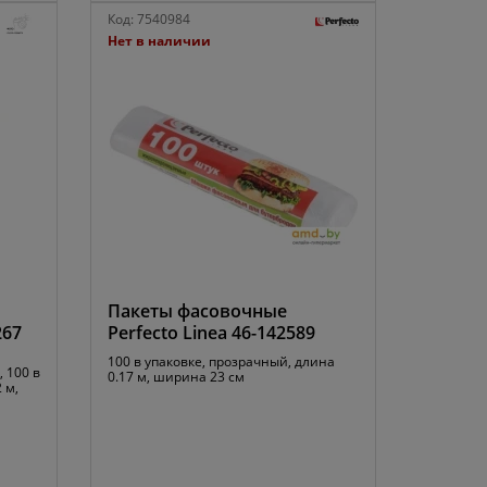
Код:
7540984
Нет в наличии
Пакеты фасовочные
267
Perfecto Linea 46-142589
100 в упаковке, прозрачный, длина
, 100 в
0.17 м, ширина 23 см
 м,