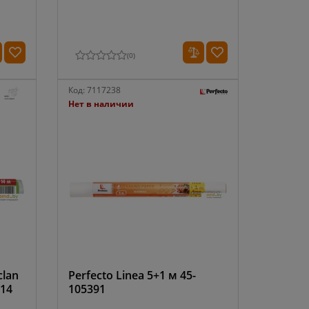
(
0
)
Код:
7117238
Нет в наличии
clan
Perfecto Linea 5+1 м 45-
(14
105391