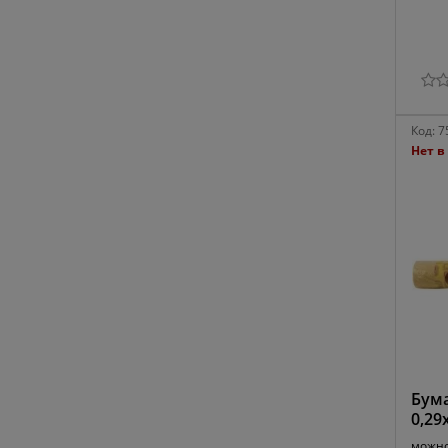
Код:
7
Нет в
Бума
0,29
можно