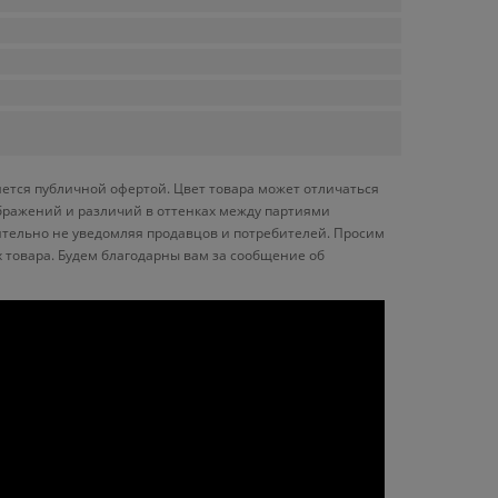
ется публичной офертой. Цвет товара может отличаться
ображений и различий в оттенках между партиями
ительно не уведомляя продавцов и потребителей. Просим
 товара. Будем благодарны вам за сообщение об