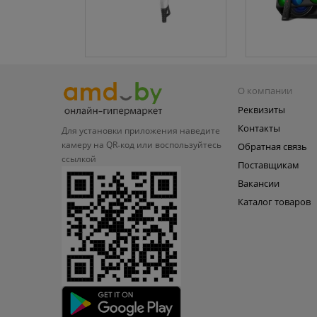
О компании
Реквизиты
Контакты
Для установки приложения
наведите
камеру на QR‑код или
воспользуйтесь
Обратная связь
ссылкой
Поставщикам
Вакансии
Каталог товаров