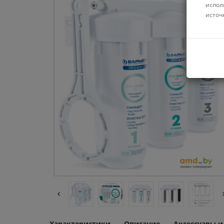
испол
источ
Характеристики
Описание
Аксессуары 