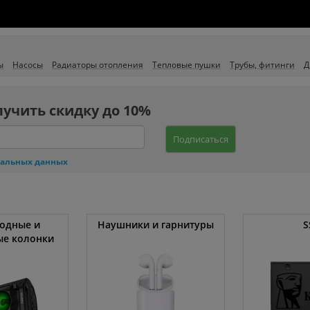
ы
Насосы
Радиаторы отопления
Тепловые пушки
Трубы, фитинги
Д
лучить скидку до 10%
Подписаться
нальных данных
одные и
Наушники и гарнитуры
S
ые колонки