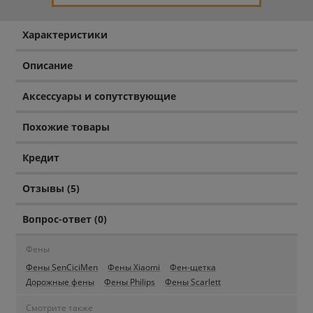
Характеристики
Описание
Аксессуары и сопутствующие
Похожие товары
Кредит
Отзывы (5)
Вопрос-ответ (0)
Фены
Фены SenCiciMen
Фены Xiaomi
Фен-щетка
Дорожные фены
Фены Philips
Фены Scarlett
Смотрите также