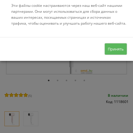
Эти файлы cookie настраиваются через наш веб-сайт нашими
партнерами. Они могут использоваться для сбора данных о
ваших интересах, посещаемых страницах и источниках
трафика, чтобы оценивать и улучшать работу нашего веб-сайта.
Принять
В наличии
(
5
)
Код: 1118601