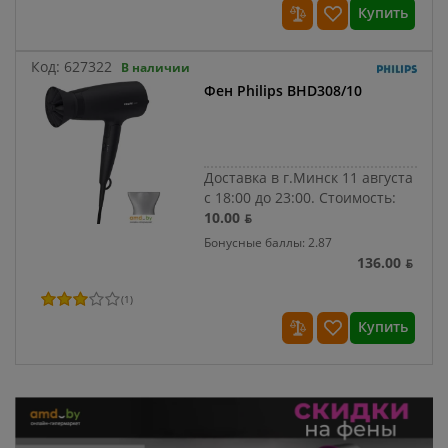
Купить
Код:
627322
В наличии
Фен Philips BHD308/10
Доставка в г.Минск 11 августа
с 18:00 до 23:00.
Стоимость:
10.00 ƃ
Бонусные баллы: 2.87
136.00 ƃ
(
1
)
Купить