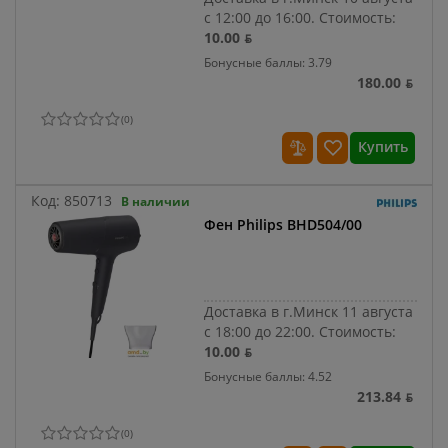
с 12:00 до 16:00.
Стоимость:
10.00 ƃ
Бонусные баллы: 3.79
180.00 ƃ
(
0
)
Купить
Код:
850713
В наличии
Фен Philips BHD504/00
Доставка в г.Минск 11 августа
с 18:00 до 22:00.
Стоимость:
10.00 ƃ
Бонусные баллы: 4.52
213.84 ƃ
(
0
)