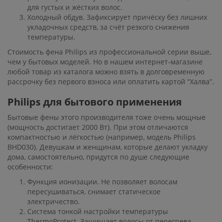
для густых и жёстких волос.
Холодный обдув. Зафиксирует причёску без лишних
укладочных средств, за счёт резкого снижения
температуры.
Стоимость фена Philips из профессиональной серии выше,
чем у бытовых моделей. Но в нашем интернет-магазине
любой товар из каталога можно взять в долговременную
рассрочку без первого взноса или оплатить картой “Халва”.
Philips для бытового применения
Бытовые фены этого производителя тоже очень мощные
(мощность достигает 2000 Вт). При этом отличаются
компактностью и лёгкостью (например, модель Philips
BHD030). Девушкам и женщинам, которые делают укладку
дома, самостоятельно, придутся по душе следующие
особенности:
Функция ионизации. Не позволяет волосам
пересушиваться, снимает статическое
электричество.
Система тонкой настройки температуры
ThermoProtect. Защищает волосы от перегрева.