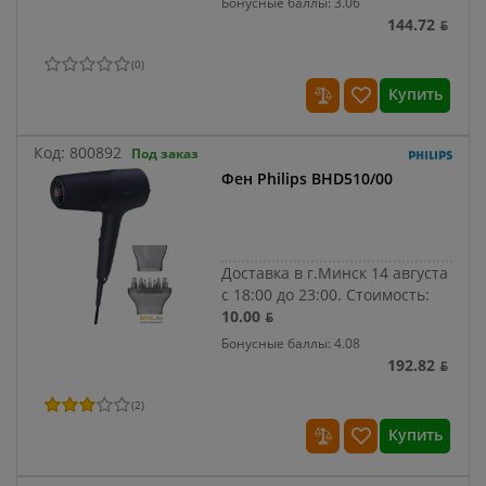
Бонусные баллы: 3.06
144.72 ƃ
(
0
)
Купить
Код:
800892
Под заказ
Фен Philips BHD510/00
Доставка в г.Минск 14 августа
с 18:00 до 23:00.
Стоимость:
10.00 ƃ
Бонусные баллы: 4.08
192.82 ƃ
(
2
)
Купить