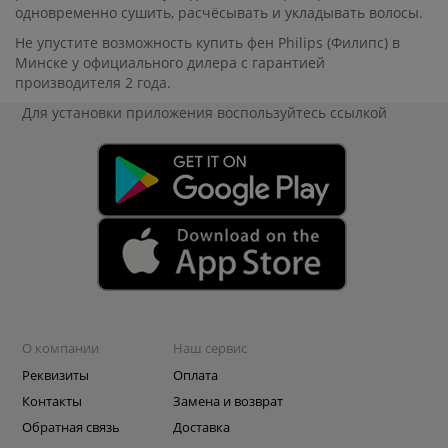
одновременно сушить, расчёсывать и укладывать волосы.
Не упустите возможность купить фен Philips (Филипс) в
Минске у официального дилера с гарантией
производителя 2 года.
Для установки приложения
воспользуйтесь ссылкой
О компании
Наш сервис
Реквизиты
Оплата
Контакты
Замена и возврат
Обратная связь
Доставка