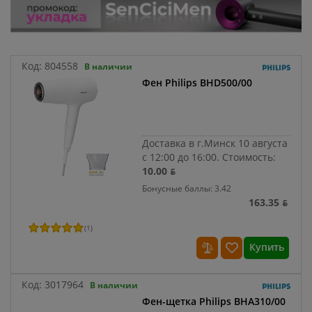
Код:
804558
В наличии
Фен Philips BHD500/00
Доставка в г.Минск 10 августа
с 12:00 до 16:00.
Стоимость:
10.00 ƃ
Бонусные баллы: 3.42
163.35 ƃ
(
1
)
Купить
Код:
3017964
В наличии
Фен-щетка Philips BHA310/00