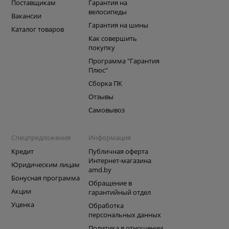
Поставщикам
Гарантия на
велосипеды
Вакансии
Гарантия на шины
Каталог товаров
Как совершить
покупку
Программа "Гарантия
Плюс"
Сборка ПК
Отзывы
Самовывоз
Спецпредложения
Информация
Кредит
Публичная оферта
Интернет-магазина
Юридическим лицам
amd.by
Бонусная программа
Обращение в
Акции
гарантийный отдел
Уценка
Обработка
персональных данных
Политика в отношении