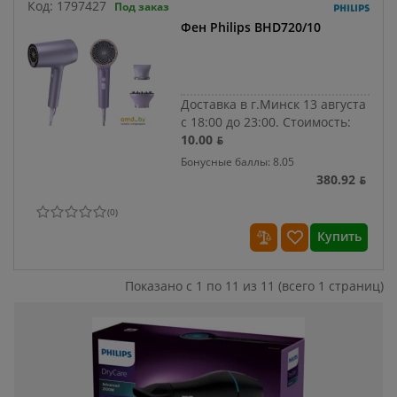
Код:
1797427
Под заказ
Фен Philips BHD720/10
Доставка в г.Минск 13 августа
с 18:00 до 23:00.
Стоимость:
10.00 ƃ
Бонусные баллы: 8.05
380.92 ƃ
(
0
)
Купить
Показано с 1 по 11 из 11 (всего 1 страниц)