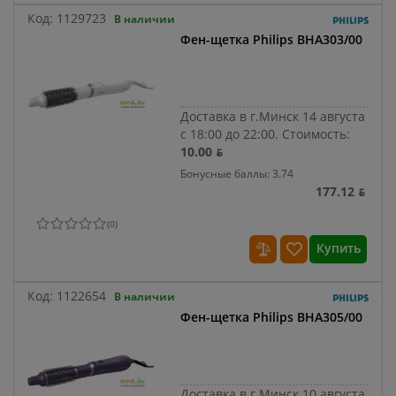
Код:
1129723
В наличии
Фен-щетка Philips BHA303/00
Доставка в г.Минск 14 августа
с 18:00 до 22:00.
Стоимость:
10.00 ƃ
Бонусные баллы: 3.74
177.12 ƃ
(
0
)
Купить
Код:
1122654
В наличии
Фен-щетка Philips BHA305/00
Доставка в г.Минск 10 августа