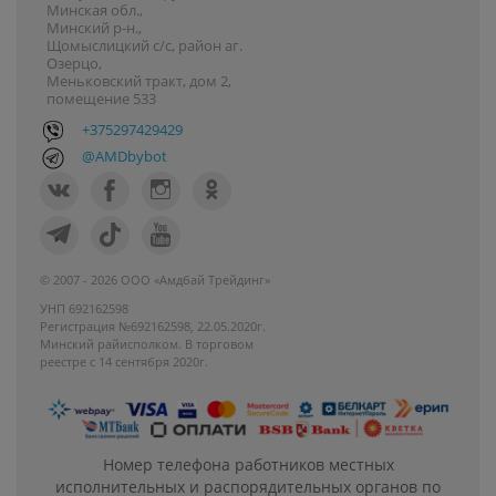
Минская обл.,
Минский р-н.,
Щомыслицкий с/с, район аг.
Озерцо,
Меньковский тракт, дом 2,
помещение 533
+375297429429
@AMDbybot
© 2007 - 2026 ООО «Амдбай Трейдинг»
УНП 692162598
Регистрация №692162598, 22.05.2020г.
Минский райисполком. В торговом
реестре с 14 сентября 2020г.
Номер телефона работников местных
исполнительных и распорядительных органов по