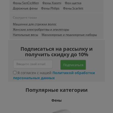
Фены SenCiciMen
Фены Xiaomi
Фен-щетка
Дорожные фены
Фены Philips
Фены Scarlett
Смотрите также
Машинки для стрижки волос
Женские электробритвы и эпиляторы
Напольные весы
Маникюрные и педикюрные наборы
Подписаться на рассылку и
получить скидку до 10%
Подписаться
Я согласен с нашей
Политикой обработки
персональных данных
Популярные категории
Фены
Беспро