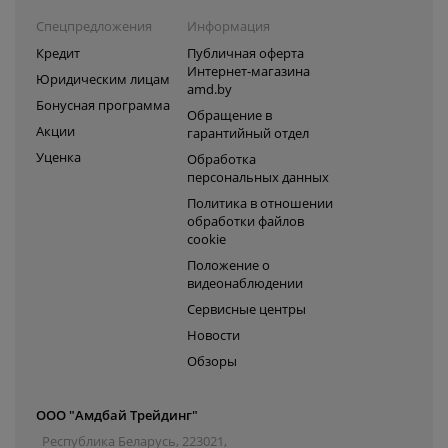
Спецпредложения
Информация
Кредит
Публичная оферта
Интернет-магазина
Юридическим лицам
amd.by
Бонусная программа
Обращение в
Акции
гарантийный отдел
Уценка
Обработка
персональных данных
Политика в отношении
обработки файлов
cookie
Положение о
видеонаблюдении
Сервисные центры
Новости
Обзоры
ООО "Амдбай Трейдинг"
Республика Беларусь, 223021,