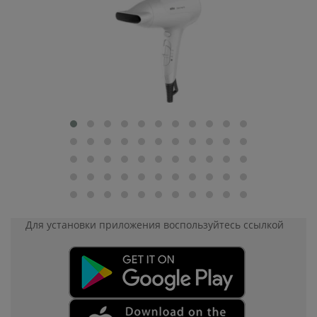
Для установки приложения
воспользуйтесь ссылкой