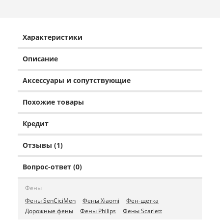
Характеристики
Описание
Аксессуары и сопутствующие
Похожие товары
Кредит
Отзывы (1)
Вопрос-ответ (0)
Фены
Фены SenCiciMen
Фены Xiaomi
Фен-щетка
Дорожные фены
Фены Philips
Фены Scarlett