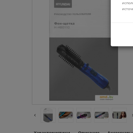
испол
источ
Характеристики
Описание
Аксессуары