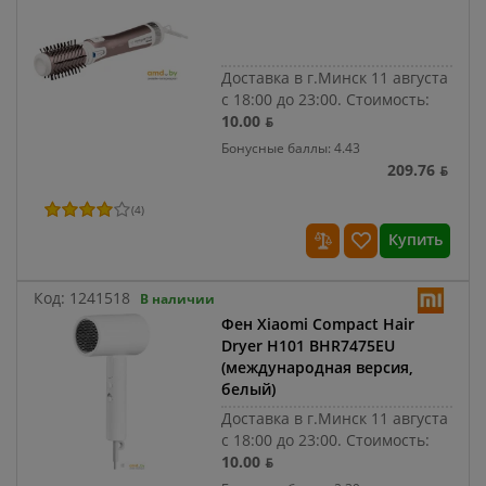
Доставка в г.Минск 11 августа
с 18:00 до 23:00.
Стоимость:
10.00 ƃ
Бонусные баллы: 4.43
209.76 ƃ
(
4
)
Купить
Код:
1241518
В наличии
Фен Xiaomi Compact Hair
Dryer H101 BHR7475EU
(международная версия,
белый)
Доставка в г.Минск 11 августа
с 18:00 до 23:00.
Стоимость:
10.00 ƃ