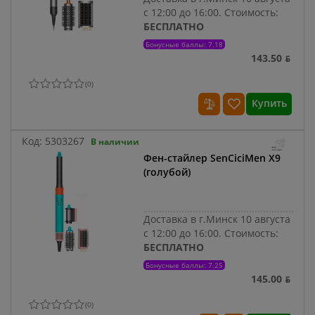
с 12:00 до 16:00.
Стоимость:
БЕСПЛАТНО
Бонусные баллы: 7.18
143.50 ƃ
(
0
)
Купить
Код:
5303267
В наличии
Фен-стайлер SenCiciMen X9
(голубой)
Доставка в г.Минск 10 августа
с 12:00 до 16:00.
Стоимость:
БЕСПЛАТНО
Бонусные баллы: 7.25
145.00 ƃ
(
0
)