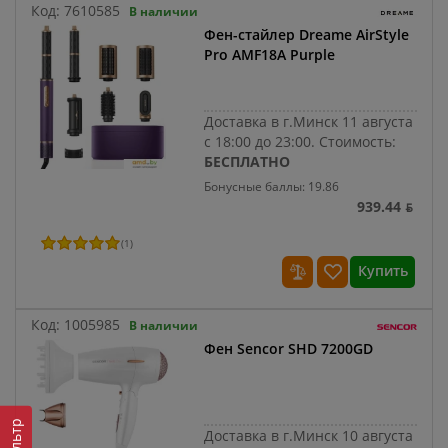
Код:
7610585
В наличии
Фен-стайлер Dreame AirStyle
Pro AMF18A Purple
Доставка в г.Минск 11 августа
с 18:00 до 23:00.
Стоимость:
БЕСПЛАТНО
Бонусные баллы: 19.86
939.44 ƃ
(
1
)
Купить
Код:
1005985
В наличии
Фен Sencor SHD 7200GD
Фильтр
Доставка в г.Минск 10 августа