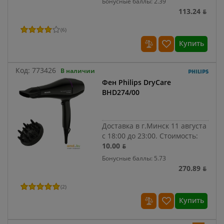
Бонусные баллы: 2.39
113.24 ƃ
(
6
)
Купить
Код:
773426
В наличии
Фен Philips DryCare
BHD274/00
Доставка в г.Минск 11 августа
с 18:00 до 23:00.
Стоимость:
10.00 ƃ
Бонусные баллы: 5.73
270.89 ƃ
(
2
)
Купить