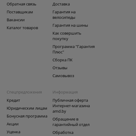
Обратная связь
Доставка
Поставщикам
Гарантия на
велосипеды
Вакансии
Гарантия на шины
Каталог товаров
Как совершить
покупку
Программа "Гарантия
Плюс"
Сборка ПК
Отзывы
Самовывоз
Спецпредложения
Информация
Кредит
Публичная оферта
Интернет-магазина
Юридическим лицам
amd.by
Бонусная программа
Обращение в
Акции
гарантийный отдел
Уценка
Обработка