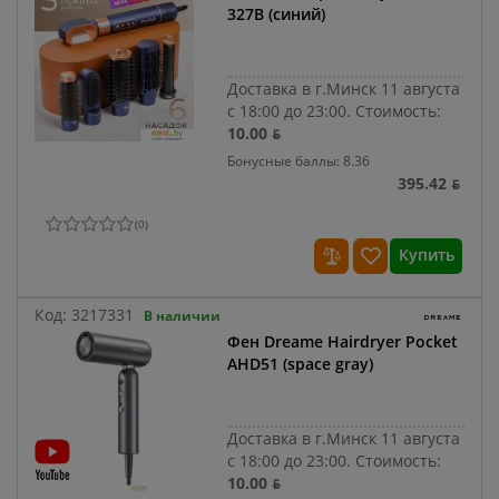
327B (синий)
Доставка в г.Минск 11 августа
с 18:00 до 23:00.
Стоимость:
10.00 ƃ
Бонусные баллы: 8.36
395.42 ƃ
(
0
)
Купить
Код:
3217331
В наличии
Фен Dreame Hairdryer Pocket
AHD51 (space gray)
Доставка в г.Минск 11 августа
с 18:00 до 23:00.
Стоимость:
10.00 ƃ