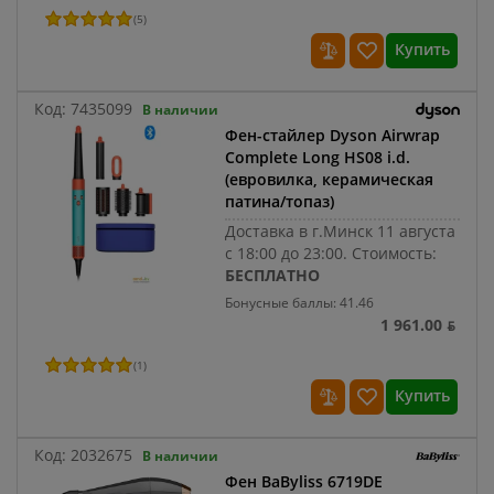
(
5
)
Купить
Код:
7435099
В наличии
Фен-стайлер Dyson Airwrap
Complete Long HS08 i.d.
(евровилка, керамическая
патина/топаз)
Доставка в г.Минск 11 августа
с 18:00 до 23:00.
Стоимость:
БЕСПЛАТНО
Бонусные баллы: 41.46
1 961.00 ƃ
(
1
)
Купить
Код:
2032675
В наличии
Фен BaByliss 6719DE