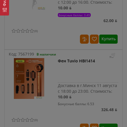
с 12:00 до 16:00.
Стоимость:
10.00 ƃ
Бонусные баллы: 3.49
62.00 ƃ
(
0
)
Купить
Код:
7567199
В наличии
Фен Tuvio HBI1414
Доставка в г.Минск 11 августа
с 18:00 до 23:00.
Стоимость:
10.00 ƃ
Бонусные баллы: 6.53
326.48 ƃ
(
0
)