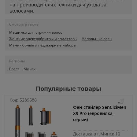
на производителях техники для ухода за
волосами.
Смотрите также
Машинки для стрижки волос
Женские электробритвы и эпиляторы
Напольные весы
Маникюрные и педикюрные наборы
Регионы
Брест
Минск
Популярные товары
Код:
5289686
Фен-стайлер SenCiciMen
X9 Pro (евровилка,
серый)
Доставка в г.Минск 10