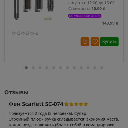
августа с 12:00 до 16:00.
Стоимость:
10.00 ƃ
Бонусные баллы: 7.78
143.99 ƃ
(
0
)
Купить
Отзывы
Фен Scarlett SC-074
Пользуемтся 2 года (3 человека). Супер.
Огромный плюс - ручка складывается: экономия места,
можно везде положить (брал с собой в командировки