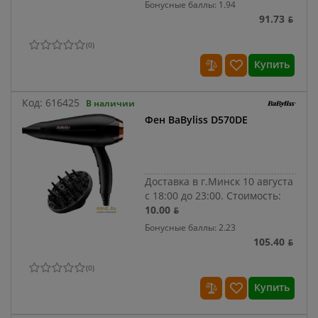
Бонусные баллы: 1.94
91.73 ƃ
(
0
)
Купить
Код:
616425
В наличии
Фен BaByliss D570DE
Доставка в г.Минск 10 августа
с 18:00 до 23:00.
Стоимость:
10.00 ƃ
Бонусные баллы: 2.23
105.40 ƃ
(
0
)
Купить