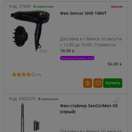
Код:
37049
В наличии
Фен Sencor SHD 108VT
Доставка в г.Минск 10 августа
с 12:00 до 16:00.
Стоимость:
10.00 ƃ
Бонусные баллы: 3.24
56.00 ƃ
(
15
)
Купить
Код:
5303270
В наличии
Фен-стайлер SenCiciMen X9
(серый)
Доставка в г.Минск 10 августа