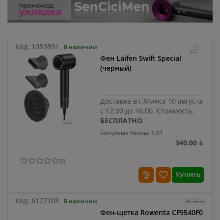
Код:
1059891
В наличии
Фен Laifen Swift Special
(черный)
Доставка в г.Минск 10 августа
с 12:00 до 16:00.
Стоимость:
БЕСПЛАТНО
Бонусные баллы: 6.81
340.00 ƃ
(
0
)
Купить
Код:
6127105
В наличии
Фен-щетка Rowenta CF9540F0