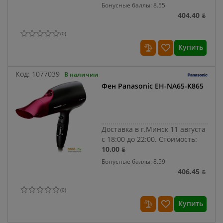
Бонусные баллы: 8.55
404.40 ƃ
(
0
)
Купить
Код:
1077039
В наличии
Фен Panasonic EH-NA65-K865
Доставка в г.Минск 11 августа
с 18:00 до 22:00.
Стоимость:
10.00 ƃ
Бонусные баллы: 8.59
406.45 ƃ
(
0
)
Купить