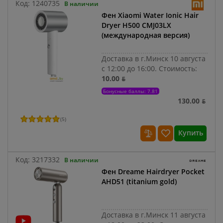
Код:
1240735
В наличии
Фен Xiaomi Water Ionic Hair
Dryer H500 CMJ03LX
(международная версия)
Доставка в г.Минск 10 августа
с 12:00 до 16:00.
Стоимость:
10.00 ƃ
Бонусные баллы: 7.81
130.00 ƃ
(
5
)
Купить
Код:
3217332
В наличии
Фен Dreame Hairdryer Pocket
AHD51 (titanium gold)
Доставка в г.Минск 11 августа