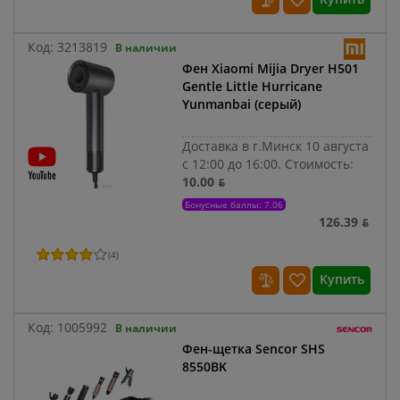
Код:
3213819
В наличии
Фен Xiaomi Mijia Dryer H501
Gentle Little Hurricane
Yunmanbai (серый)
Доставка в г.Минск 10 августа
с 12:00 до 16:00.
Стоимость:
10.00 ƃ
Бонусные баллы: 7.06
126.39 ƃ
(
4
)
Купить
Код:
1005992
В наличии
Фен-щетка Sencor SHS
8550BK