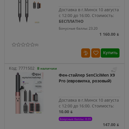
Доставка в г.Минск 10 августа
с 12:00 до 16:00.
Стоимость:
БЕСПЛАТНО
Бонусные баллы: 23.20
1 160.00 ƃ
(
0
)
Купить
Код:
7771502
В наличии
Фен-стайлер SenCiciMen X9
Pro (евровилка, розовый)
Доставка в г.Минск 10 августа
с 12:00 до 16:00.
Стоимость:
10.00 ƃ
Бонусные баллы: 8.05
147.00 ƃ