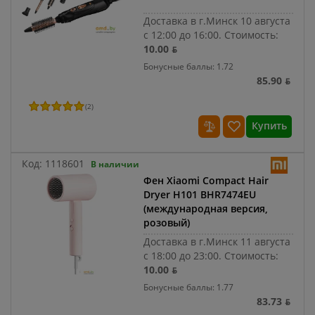
Доставка в г.Минск 10 августа
с 12:00 до 16:00.
Стоимость:
10.00 ƃ
Бонусные баллы: 1.72
85.90 ƃ
(
2
)
Купить
Код:
1118601
В наличии
Фен Xiaomi Compact Hair
Dryer H101 BHR7474EU
(международная версия,
розовый)
Доставка в г.Минск 11 августа
с 18:00 до 23:00.
Стоимость:
10.00 ƃ
Бонусные баллы: 1.77
83.73 ƃ