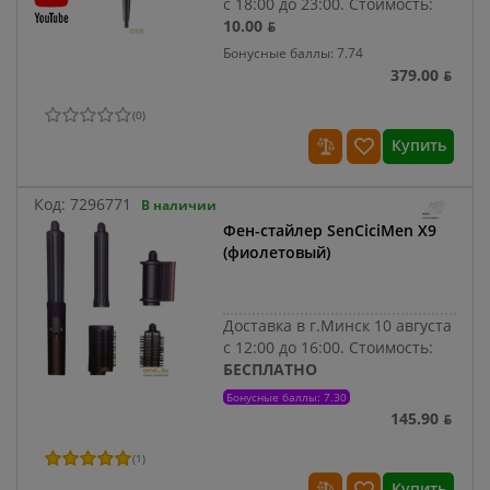
с 18:00 до 23:00.
Стоимость:
10.00 ƃ
Бонусные баллы: 7.74
379.00 ƃ
(
0
)
Купить
Код:
7296771
В наличии
Фен-стайлер SenCiciMen X9
(фиолетовый)
Доставка в г.Минск 10 августа
с 12:00 до 16:00.
Стоимость:
БЕСПЛАТНО
Бонусные баллы: 7.30
145.90 ƃ
(
1
)
Купить