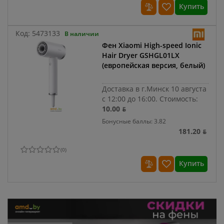
Купить
Код:
5473133
В наличии
Фен Xiaomi High-speed Ionic
Hair Dryer GSHGL01LX
(европейская версия, белый)
Доставка в г.Минск 10 августа
с 12:00 до 16:00.
Стоимость:
10.00 ƃ
Бонусные баллы: 3.82
181.20 ƃ
(
0
)
Купить