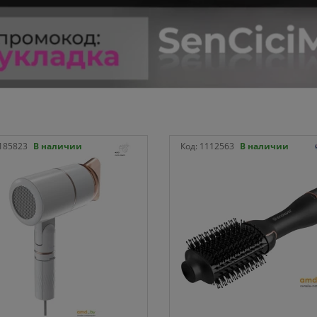
185823
В наличии
Код:
1112563
В наличии