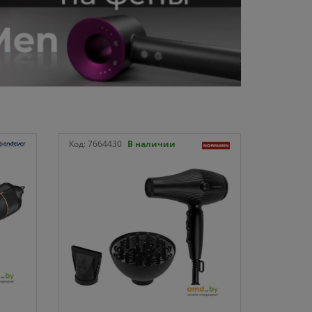
Код:
7664430
В наличии