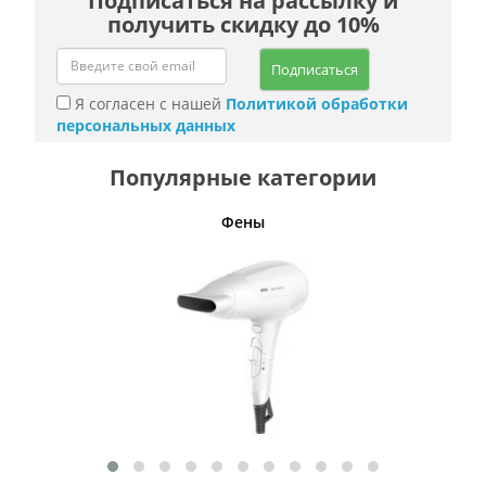
Подписаться на рассылку и
получить скидку до 10%
Подписаться
Я согласен с нашей
Политикой обработки
персональных данных
Популярные категории
Фены
Беспро