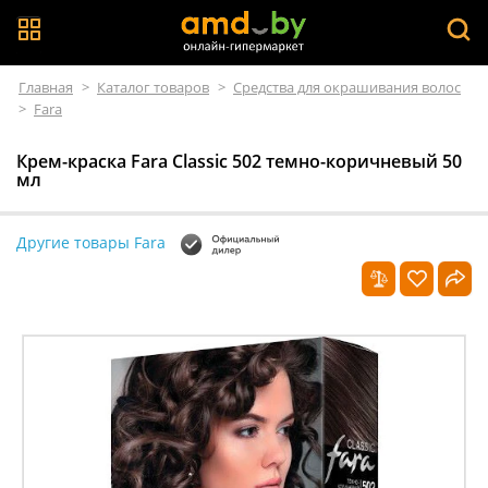
Главная
>
Каталог товаров
>
Средства для окрашивания волос
>
Fara
Крем-краска Fara Classic 502 темно-коричневый 50
мл
Другие товары Fara