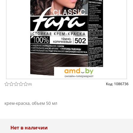
Код: 1086736
(
0
)
крем-краска, объем 50 мл
Нет в наличии