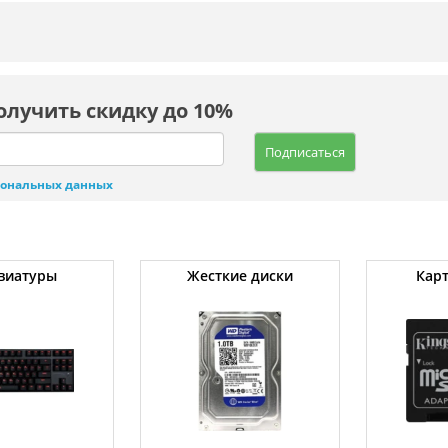
олучить скидку до 10%
Подписаться
сональных данных
виатуры
Жесткие диски
Кар