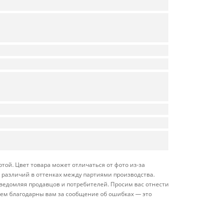
а
той. Цвет товара может отличаться от фото из-за
 различий в оттенках между партиями производства.
ведомляя продавцов и потребителей. Просим вас отнестись
дем благодарны вам за сообщение об ошибках — это