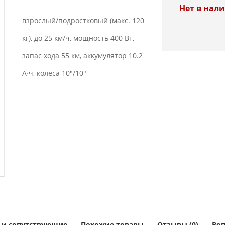
Нет в нал
взрослый/подростковый (макс. 120
кг), до 25 км/ч, мощность 400 Вт,
запас хода 55 км, аккумулятор 10.2
А·ч, колеса 10"/10"
 и сопутствующие
Похожие товары
Отзывы (0)
Воп