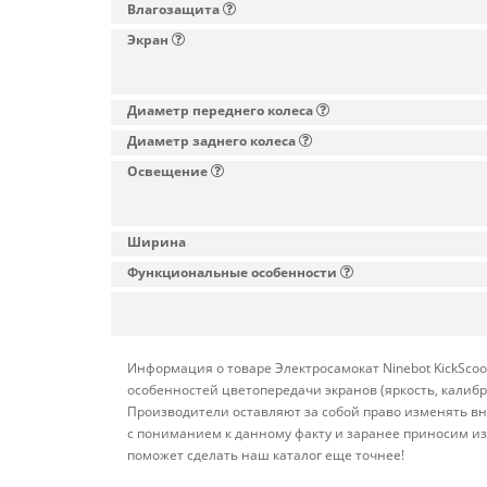
Влагозащита
Экран
Диаметр переднего колеса
Диаметр заднего колеса
Освещение
Ширина
Функциональные особенности
Информация о товаре Электросамокат Ninebot KickScoo
особенностей цветопередачи экранов (яркость, калиб
Производители оставляют за собой право изменять вн
с пониманием к данному факту и заранее приносим из
поможет сделать наш каталог еще точнее!