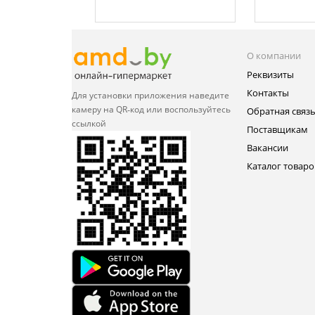
О компании
Реквизиты
Контакты
Для установки приложения
наведите
камеру на QR‑код или
воспользуйтесь
Обратная связ
ссылкой
Поставщикам
Вакансии
Каталог товаро